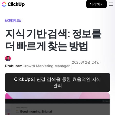
ClickUp 블로그
시작하기
Ope
WORKFLOW
지식 기반 검색: 정보를
더 빠르게 찾는 방법
2025년 2월 24일
Praburam
Growth Marketing Manager
ClickUp의 연결 검색을 통한 효율적인 지식
관리