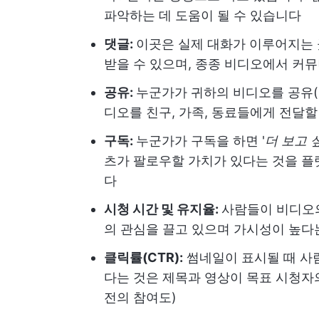
파악하는 데 도움이 될 수 있습니다
댓글:
이곳은 실제 대화가 이루어지는 
받을 수 있으며, 종종 비디오에서 커
공유:
누군가가 귀하의 비디오를 공유(소
디오를 친구, 가족, 동료들에게 전달
구독:
누군가가 구독을 하면 '
더 보고 
츠가 팔로우할 가치가 있다는 것을 플
다
시청 시간 및 유지율:
사람들이 비디오
의 관심을 끌고 있으며 가시성이 높다
클릭률(CTR):
썸네일이 표시될 때 사
다는 것은 제목과 영상이 목표 시청자
전의 참여도)