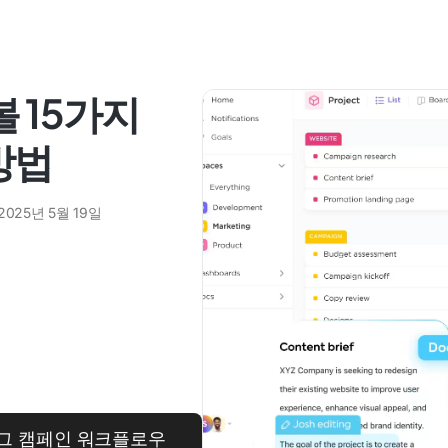
볼 15가지
방법
2025년 5월 19일
로그 캠페인 워크플로우