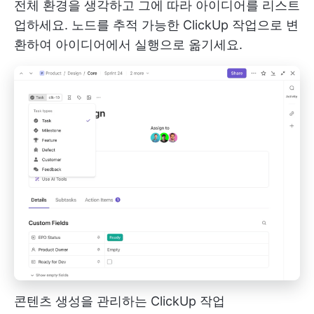
전체 환경을 생각하고 그에 따라 아이디어를 리스트
업하세요. 노드를 추적 가능한 ClickUp 작업으로 변
환하여 아이디어에서 실행으로 옮기세요.
콘텐츠 생성을 관리하는 ClickUp 작업