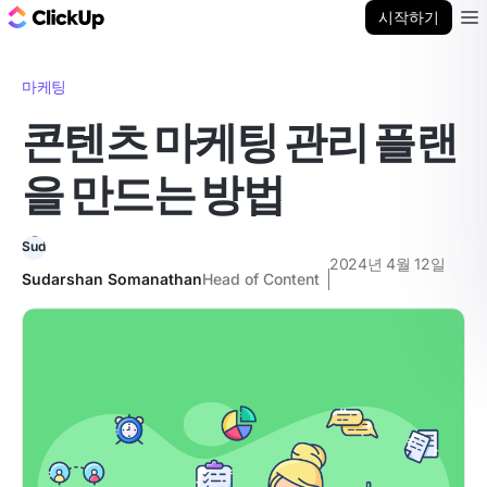
ClickUp 블로그
시작하기
Ope
마케팅
콘텐츠 마케팅 관리 플랜
을 만드는 방법
2024년 4월 12일
Sudarshan Somanathan
Head of Content