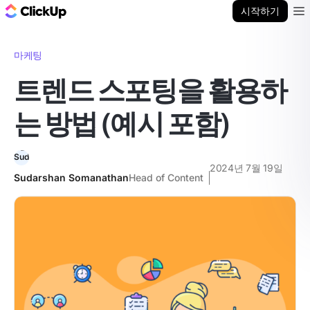
ClickUp 블로그
시작하기
Ope
마케팅
트렌드 스포팅을 활용하
는 방법 (예시 포함)
2024년 7월 19일
Sudarshan Somanathan
Head of Content