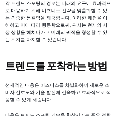
각 트렌드 스포팅의 경로는 미래의 요구에 효과적으
로 대응하기 위해 비즈니스 전략을 맞춤화할 수 있
는 귀중한 통찰력을 제공합니다. 이러한 패턴을 이
해하고 이에 따라 행동함으로써, 귀사는 현재의 시
장 상황을 헤쳐나가고 미래의 궤적을 형성할 수 있
는 위치를 차지할 수 있습니다.
트렌드를 포착하는 방법
선제적인 대응은 비즈니스를 차별화하여 새로운 소
비자 선호도와 기술 발전에 신속하고 효과적으로 적
응할 수 있게 해줍니다.
다음은 트렌드 스포팅 기술을 향상시키는 주요 전략