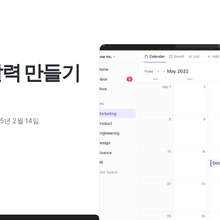
 달력 만들기
25년 2월 14일