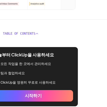
TABLE OF CONTENTS
부터 ClickUp을 사용하세요
모든 작업을 한 곳에서 관리하세요
팀과 협업하세요
ClickUp을 영원히 무료로 사용하세요
시작하기