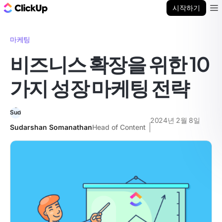
ClickUp 블로그
시작하기
Ope
마케팅
비즈니스 확장을 위한 10
가지 성장 마케팅 전략
2024년 2월 8일
Sudarshan Somanathan
Head of Content