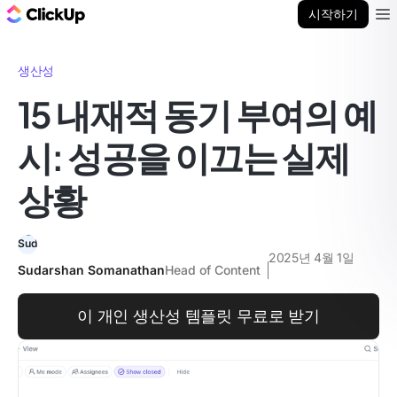
ClickUp 블로그
시작하기
Ope
생산성
15 내재적 동기 부여의 예
시: 성공을 이끄는 실제
상황
2025년 4월 1일
Sudarshan Somanathan
Head of Content
이 개인 생산성 템플릿 무료로 받기