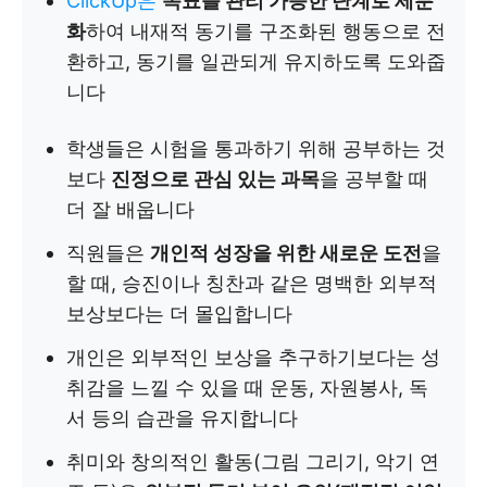
ClickUp은
목표를 관리 가능한 단계로 세분
화
하여 내재적 동기를 구조화된 행동으로 전
환하고, 동기를 일관되게 유지하도록 도와줍
니다
학생들은 시험을 통과하기 위해 공부하는 것
보다
진정으로 관심 있는 과목
을 공부할 때
더 잘 배웁니다
직원들은
개인적 성장을 위한 새로운 도전
을
할 때, 승진이나 칭찬과 같은 명백한 외부적
보상보다는 더 몰입합니다
개인은 외부적인 보상을 추구하기보다는 성
취감을 느낄 수 있을 때 운동, 자원봉사, 독
서 등의 습관을 유지합니다
취미와 창의적인 활동(그림 그리기, 악기 연