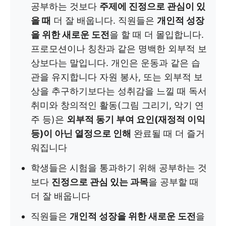
공부하는 것보다
주제에 진정으로 관심이 있
을 때
더 잘 배웁니다. 직원들은
개인적 성장
을 위한 새로운 도전
을 할 때 더 몰입합니다.
프로모션이나 칭찬과 같은 명백한 외부적 보
상보다는 말입니다. 개인은 운동과 같은 습
관을 유지합니다 자원 봉사, 또는 외부적 보
상을 추구하기보다는 성취감을 느낄 때 독서
취미와 창의적인 활동(그림 그리기, 악기 연
주 등)은
외부적 동기 부여 요인(재정적 이익
등)이 아닌 열정으로 인해
완료될 때 더 즐거
워집니다
학생들은 시험을 통과하기 위해 공부하는 것
보다
진정으로 관심 있는 과목
을 공부할 때
더 잘 배웁니다
직원들은
개인적 성장을 위한 새로운 도전
을