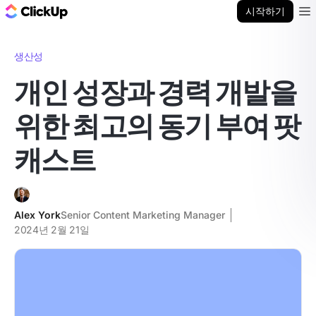
ClickUp 블로그
시작하기
Ope
생산성
개인 성장과 경력 개발을
위한 최고의 동기 부여 팟
캐스트
Alex York
Senior Content Marketing Manager
2024년 2월 21일