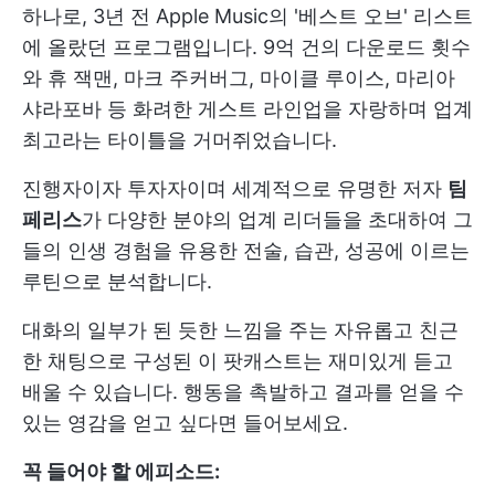
하나로, 3년 전 Apple Music의 '베스트 오브' 리스트
에 올랐던 프로그램입니다. 9억 건의 다운로드 횟수
와 휴 잭맨, 마크 주커버그, 마이클 루이스, 마리아
샤라포바 등 화려한 게스트 라인업을 자랑하며 업계
최고라는 타이틀을 거머쥐었습니다.
진행자이자 투자자이며 세계적으로 유명한 저자
팀
페리스
가 다양한 분야의 업계 리더들을 초대하여 그
들의 인생 경험을 유용한 전술, 습관, 성공에 이르는
루틴으로 분석합니다.
대화의 일부가 된 듯한 느낌을 주는 자유롭고 친근
한 채팅으로 구성된 이 팟캐스트는 재미있게 듣고
배울 수 있습니다. 행동을 촉발하고 결과를 얻을 수
있는 영감을 얻고 싶다면 들어보세요.
꼭 들어야 할 에피소드: