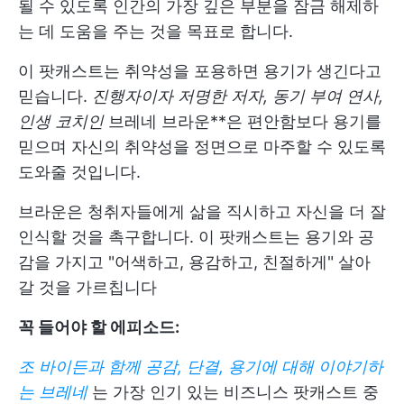
될 수 있도록 인간의 가장 깊은 부분을 잠금 해제하
는 데 도움을 주는 것을 목표로 합니다.
이 팟캐스트는 취약성을 포용하면 용기가 생긴다고
믿습니다.
진행자이자 저명한 저자, 동기 부여 연사,
인생 코치인
브레네 브라운**은 편안함보다 용기를
믿으며 자신의 취약성을 정면으로 마주할 수 있도록
도와줄 것입니다.
브라운은 청취자들에게 삶을 직시하고 자신을 더 잘
인식할 것을 촉구합니다. 이 팟캐스트는 용기와 공
감을 가지고 "어색하고, 용감하고, 친절하게" 살아
갈 것을 가르칩니다
꼭 들어야 할 에피소드:
조 바이든과 함께 공감, 단결, 용기에 대해 이야기하
는 브레네
는 가장 인기 있는 비즈니스 팟캐스트 중