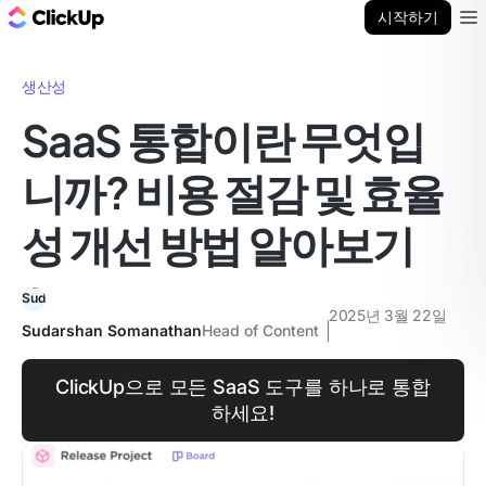
ClickUp 블로그
시작하기
Ope
생산성
SaaS 통합이란 무엇입
니까? 비용 절감 및 효율
성 개선 방법 알아보기
2025년 3월 22일
Sudarshan Somanathan
Head of Content
ClickUp으로 모든 SaaS 도구를 하나로 통합
하세요!