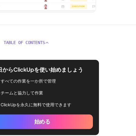
TABLE OF CONTENTS
日からClickUpを使い始めましょう
すべての作業を一か所で管理
チームと協力して作業
ClickUpを永久に無料で使用できます
始める