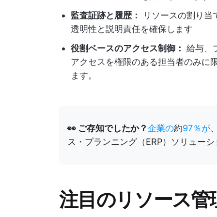
監査証跡と履歴：
リソースの割り当
透明性と説明責任を確保します
役割ベースのアクセス制御：
給与、
アクセスを権限のある担当者のみに
ます。
👀 ご存知でしたか？
企業の
約
97％が
ス・プランニング（ERP）ソリュー
注目のリソース管