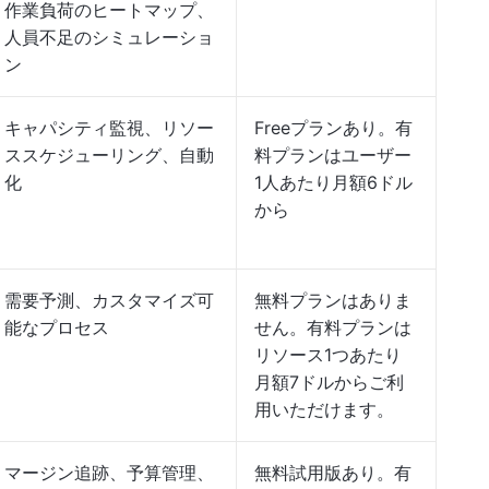
作業負荷のヒートマップ、
人員不足のシミュレーショ
ン
キャパシティ監視、リソー
Freeプランあり。有
ススケジューリング、自動
料プランはユーザー
化
1人あたり月額6ドル
から
需要予測、カスタマイズ可
無料プランはありま
能なプロセス
せん。有料プランは
リソース1つあたり
月額7ドル
からご利
用いただけます。
マージン追跡、予算管理、
無料試用版あり。有