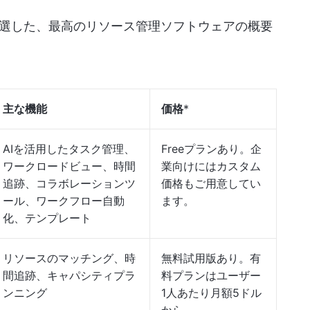
選した、最高のリソース管理ソフトウェアの概要
主な機能
価格
*
AIを活用したタスク管理、
Freeプランあり。企
ワークロードビュー、時間
業向けにはカスタム
追跡、コラボレーションツ
価格もご用意してい
ール、ワークフロー自動
ます。
化、テンプレート
リソースのマッチング、時
無料試用版あり。有
間追跡、キャパシティプラ
料プランはユーザー
ンニング
1人あたり月額5ドル