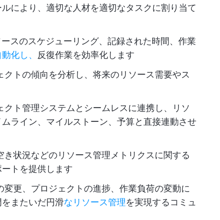
ールにより、適切な人材を適切なタスクに割り当て
ソースのスケジューリング、記録された時間、作業
自動化し、
反復作業を効率化します
ェクトの傾向を分析し、将来のリソース需要やス
ェクト管理システムとシームレスに連携し、リソ
イムライン、マイルストーン、予算と直接連動させ
空き状況などのリソース管理メトリクスに関する
ポートを提供します
の変更、プロジェクトの進捗、作業負荷の変動に
門をまたいだ円滑
なリソース管理
を実現するコミュ