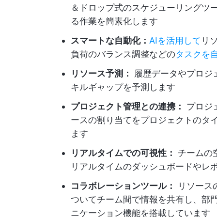
＆ドロップ式のスケジューリングツ
る作業を簡素化します
スマートな自動化：
AIを活用して
リ
負荷のバランス調整などの
タスクを
リソース予測：
履歴データやプロジ
キルギャップを予測します
プロジェクト管理との連携：
プロジ
ースの割り当てをプロジェクトのタ
ます
リアルタイムでの可視性：
チームの
リアルタイムのダッシュボードやレ
コラボレーションツール：
リソース
ついてチーム間で情報を共有し、部
ニケーション機能を搭載しています