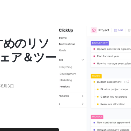
すめのリソ
ェア＆ツー
年8月3日