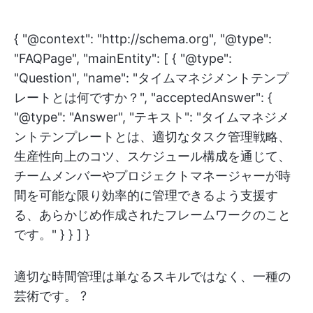
{ "@context": "http://schema.org", "@type":
"FAQPage", "mainEntity": [ { "@type":
"Question", "name": "タイムマネジメントテンプ
レートとは何ですか？", "acceptedAnswer": {
"@type": "Answer", "テキスト": "タイムマネジメ
ントテンプレートとは、適切なタスク管理戦略、
生産性向上のコツ、スケジュール構成を通じて、
チームメンバーやプロジェクトマネージャーが時
間を可能な限り効率的に管理できるよう支援す
る、あらかじめ作成されたフレームワークのこと
です。" } } ] }
適切な時間管理は単なるスキルではなく、一種の
芸術です。 ?