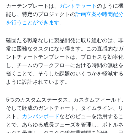
カーテンプレートは、
ガントチャート
のように機
能し
、
特定のプロジェクトの
計画立案や時間配分
を行うことができます
。
確固たる戦略なしに製品開発に取り組むのは、非
常に困難なタスクになり得ます。この直感的なガ
ントチャートテンプレートは、プロセスを効率化
し、チームのワークフローにおける時間の無駄を
省くことで、そうした課題のいくつかを軽減する
ように設計されています。
5つのカスタムステータス、カスタムフィールド、
そして既成のガントチャート、タイムライン、リ
スト、
カンバンボード
などのビューを活用するこ
とで、あらゆる成長フェーズを管理し、ボトルネ
ックを予測し、タスクの総作業時間を記録し、目