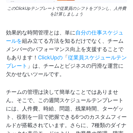
このClickUpテンプレートで従業員のシフトをプランし、人件費
を計算しましょう
効果的な時間管理とは、単に
自分の仕事スケジュ
ールを
組み立てる方法を知るだけでなく、チーム
メンバーのパフォーマンス向上を支援することで
もあります！
ClickUpの
「
従業員スケジュールテン
プレート
」は、チームとビジネスの円滑な運営に
欠かせないツールです。
チームの管理は決して簡単なことではありませ
ん。そこで、この週間スケジュールテンプレート
には、人件費、時給、問題、残業時間、ターゲッ
ト、役割を一目で把握できる6つのカスタムフィー
ルドが搭載されています。さらに、7種類のダイナ