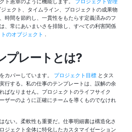
ェクト憲章のように機能します。
プロジェクト管理
ジェクト、タイムライン、プロジェクトの成果物
、時間を節約し、一貫性をもたらす定義済みのフ
は、常にあいまいさを排除し、すべての利害関係
クトのオブジェクト
.
ンプレートとは?
てをカバーしています。
プロジェクト目標
とタス
実行する。私の仕事のテンプレートは、誤解の余
ればなりません。プロジェクトのライフサイク
ーザーのように正確にチームを導くものでなけれ
はない。柔軟性も重要だ。仕事明細書は構造化さ
ロジェクト全体に特化したカスタマイゼーション