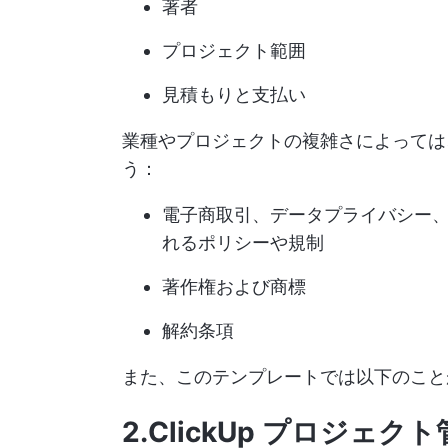
著者
プロジェクト範囲
見積もりと支払い
業種やプロジェクトの複雑さによっては
う：
電子商取引、データプライバシー
れるポリシーや規制
著作権および商標
解約条項
また、このテンプレートでは以下のこ
2.ClickUp プロジ