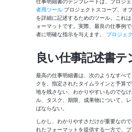
仕事明細書のテンプレートは、プロジ
者用ツール
プロジェクトスコープ、オブ
を詳細に記述するためのツール。これは
ォーマットです。実際、最良の仕事例で
者に明確な指示を与えます。
プロジェ
良い仕事記述書テ
最高の仕事明細書は、次のようなすべ
クを、指定されたタイムラインと予算で
地を残さない、わかりやすいものでなけ
ル、タスク、期限、成果物について、レ
ばならない。
しかし、わかりやすさだけが重要なので
れたフォーマットを提供する一方で、プ