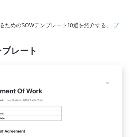
るためのSOWテンプレート10選を紹介する。
プ
テンプレート