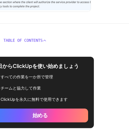
TABLE OF CONTENTS
日からClickUpを使い始めましょう
すべての作業を一か所で管理
チームと協力して作業
ClickUpを永久に無料で使用できます
始める