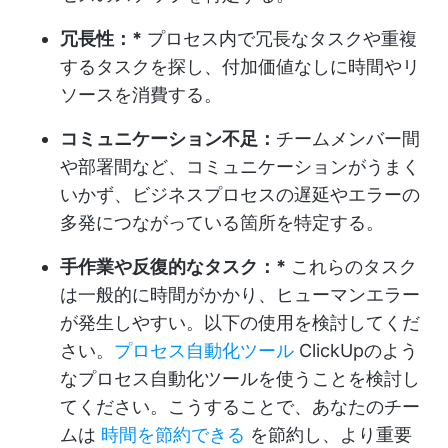
冗長性：*
プロセス内で冗長なタスクや重複
するタスクを探し、付加価値なしに時間やリ
ソースを消費する。
コミュニケーション不足：
チームメンバー間
や部署間など、コミュニケーションがうまく
いかず、ビジネスプロセスの遅延やエラーの
多発につながっている箇所を特定する。
手作業や反復的なタスク：*
これらのタスク
は一般的に時間がかかり、ヒューマンエラー
が発生しやすい。以下の使用を検討してくだ
さい。
プロセス自動化ツール
ClickUpのよう
なプロセス自動化ツールを使うことを検討し
てください。こうすることで、あなたのチー
ムは
時間を節約できる
を節約し、より重要