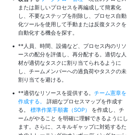
または新しいプロセスを再編成して簡素化
し、不要なステップを削除し、プロセス自動
化ツールを使用して手動または反復タスクを
自動化する機会を探す。
**人員、時間、設備など、プロセス内のリソ
ースの配分を評価し、再分配する。適切な人
材が適切なタスクに割り当てられるように
し、チームメンバーへの過負荷やタスクの未
割り当てを避ける。
**適切なリソースを提供する。
チーム憲章を
作成する。
詳細なプロセスマップを作成す
る。
標準作業手順書（SOP）
を作成し、チ
ームがやること を明確に理解できるようにし
ます。さらに、スキルギャップに対処するた