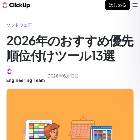
ClickUp ブログ
はじめる
Ope
ソフトウェア
2026年のおすすめ優先
順位付けツール13選
2026年6月12日
Engineering Team