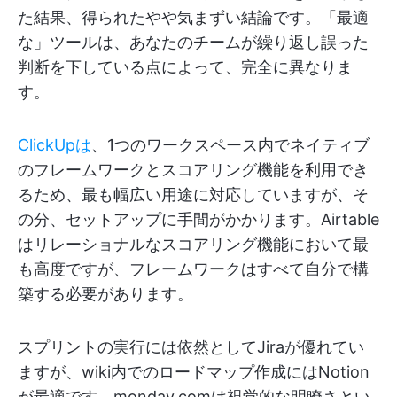
た結果、得られたやや気まずい結論です。「最適
な」ツールは、あなたのチームが繰り返し誤った
判断を下している点によって、完全に異なりま
す。
ClickUpは
、1つのワークスペース内でネイティブ
のフレームワークとスコアリング機能を利用でき
るため、最も幅広い用途に対応していますが、そ
の分、セットアップに手間がかかります。Airtable
はリレーショナルなスコアリング機能において最
も高度ですが、フレームワークはすべて自分で構
築する必要があります。
スプリントの実行には依然としてJiraが優れてい
ますが、wiki内でのロードマップ作成にはNotion
が最適です。monday.comは視覚的な明瞭さとい