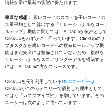
情報が常に最新の状態に保たれます。
率直な感想：
親レコードのスコアを子レコードの
加重平均として算出する「リレーショナルなロー
ルアップ」機能に関しては、Airtableが依然として
ClickUpをわずかに上回っています。ClickUpのサ
ブタスクから親レコードへの数値ロールアップ機
能はまだ完全には整備されていないため、複雑な
リレーショナルなスコアリングモデルを構築する
には、Airtableの方がスムーズです。
ClickUpを長年利用している
G2のユーザーは
、
ClickUpがこのカテゴリーで優勝した理由として、
やはり「カスタマイズ性」を挙げています。その
ユーザーは次のように述べています：