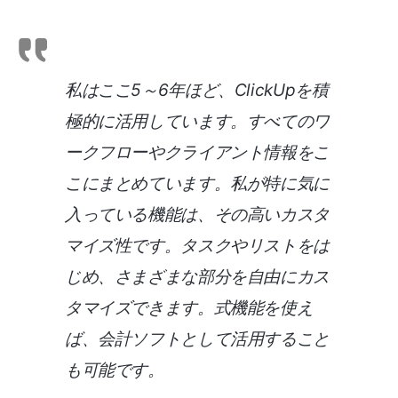
私はここ5～6年ほど、ClickUpを積
極的に活用しています。すべてのワ
ークフローやクライアント情報をこ
こにまとめています。私が特に気に
入っている機能は、その高いカスタ
マイズ性です。タスクやリストをは
じめ、さまざまな部分を自由にカス
タマイズできます。式機能を使え
ば、会計ソフトとして活用すること
も可能です。