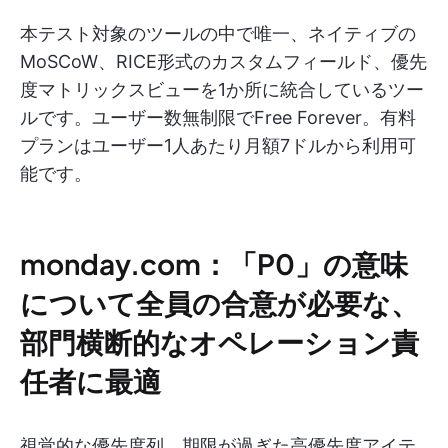
本テスト対象のツールの中で唯一、ネイティブの
MoSCoW、RICE形式のカスタムフィールド、優先
度マトリックスビューを1か所に統合しているツー
ルです。ユーザー数無制限でFree Forever。有料
プランはユーザー1人あたり月額7ドルから利用可
能です。
monday.com：「P0」の意味
について全員の合意が必要な、
部門横断的なオペレーション責
任者に最適
視覚的な優先度列、期限が過ぎた高優先度アイテ