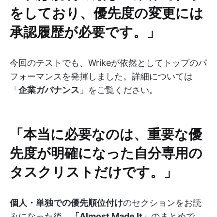
をしており、優先度の変更には
承認履歴が必要です。」
今回のテストでも、Wrikeが依然としてトップのパ
フォーマンスを発揮しました。詳細については
「
企業ガバナンス
」をご覧ください。
「本当に必要なのは、重要な優
先度が明確になった自分専用の
タスクリストだけです。」
個人・単独での優先順位付け
のセクションをお読
みになった後、
「Almost Made It」
のまとめで