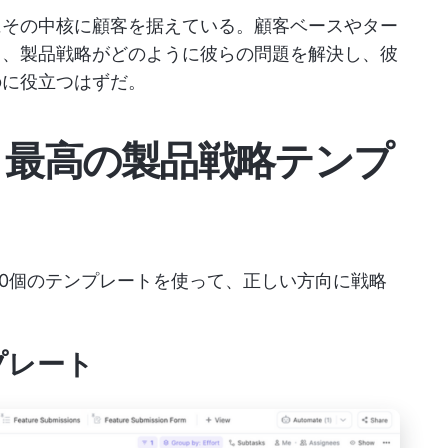
にその中核に顧客を据えている。顧客ベースやター
し、製品戦略がどのように彼らの問題を解決し、彼
のに役立つはずだ。
き最高の製品戦略テンプ
10個のテンプレートを使って、正しい方向に戦略
ンプレート