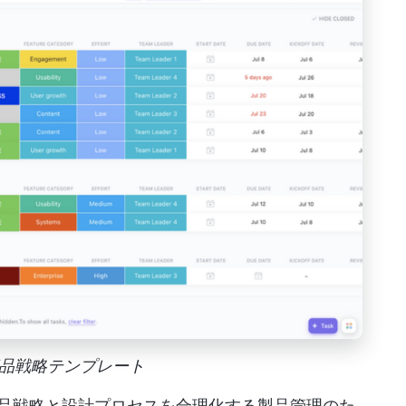
Up商品戦略テンプレート
品戦略と設計プロセスを合理化する製品管理のた