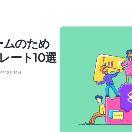
ームのため
レート10選
24年2月14日