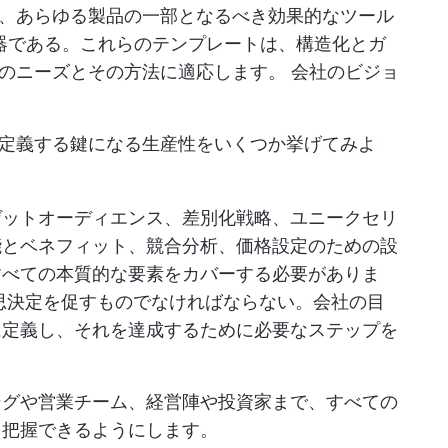
、あらゆる製品の一部となるべき効果的なツール
器である。これらのテンプレートは、構造化とガ
有のニーズとその方法に適応します。
会社のビジョ
定義する鍵になる生産性をいくつか挙げてみよ
ゲットオーディエンス、差別化戦略、ユニークセリ
能とベネフィット、競合分析、価格設定のための設
すべての本質的な要素をカバーする必要がありま
思決定を促すものでなければならない。会社の目
に定義し、それを達成するために必要なステップを
ングや営業チーム、経営陣や投資家まで、すべての
を把握できるようにします。