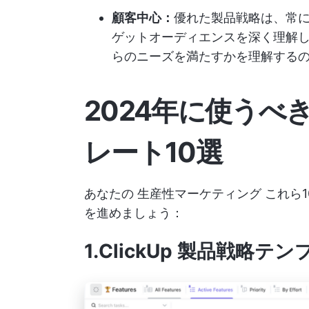
顧客中心：
優れた製品戦略は、常
ゲットオーディエンスを深く理解
らのニーズを満たすかを理解する
2024年に使うべ
レート10選
あなたの
生産性マーケティング
これら
を進めましょう：
1.ClickUp 製品戦略テ