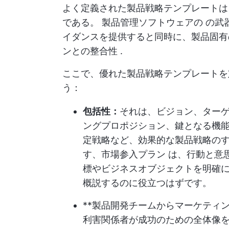
よく定義された製品戦略テンプレートは
である。
製品管理ソフトウェアの
の武
イダンスを提供すると同時に、製品固
ンとの整合性
.
ここで、優れた製品戦略テンプレートを
う：
包括性：
それは、ビジョン、ター
ングプロポジション、鍵となる機
定戦略など、効果的な製品戦略の
す、
市場参入プラン
は、行動と意
標やビジネスオブジェクトを明確
概説するのに役立つはずです。
**製品開発チームからマーケティ
利害関係者が成功のための全体像