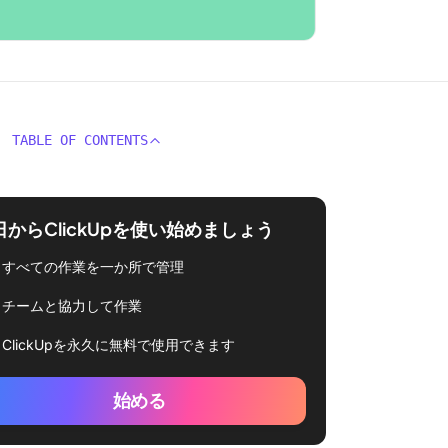
TABLE OF CONTENTS
日からClickUpを使い始めましょう
すべての作業を一か所で管理
チームと協力して作業
ClickUpを永久に無料で使用できます
始める