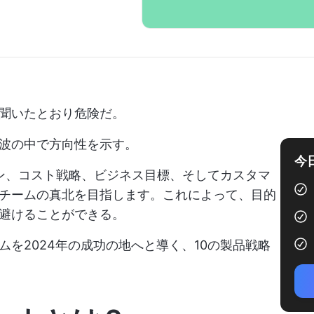
聞いたとおり危険だ。
波の中で方向性を示す。
今
ン、コスト戦略、ビジネス目標、そしてカスタマ
チームの真北を目指します。これによって、目的
避けることができる。
を2024年の成功の地へと導く、10の製品戦略