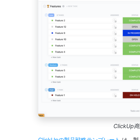
Click
ClickUpの製品戦略テンプレート
は、製