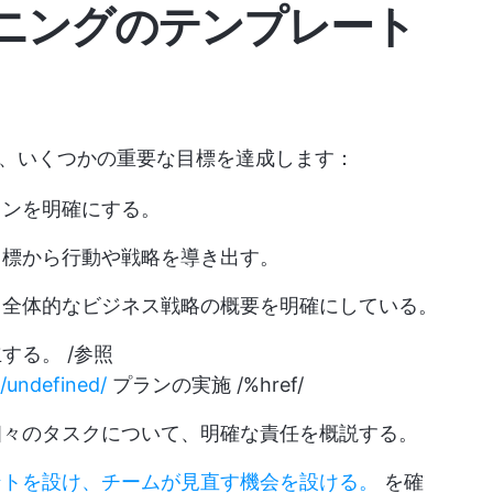
ニングのテンプレート
、いくつかの重要な目標を達成します：
インを明確にする。
目標から行動や戦略を導き出す。
と全体的なビジネス戦略の概要を明確にしている。
する。 /参照
4/undefined/
プランの実施 /%href/
個々のタスクについて、明確な責任を概説する。
ントを設け、チームが見直す機会を設ける。
を確