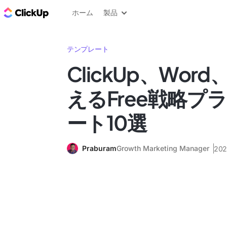
ClickUp ブログ
ホーム
製品
テンプレート
ClickUp、Word
えるFree戦略プ
ート10選
Praburam
Growth Marketing Manager
20