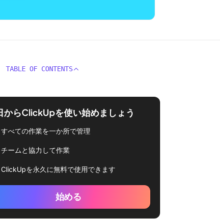
TABLE OF CONTENTS
日からClickUpを使い始めましょう
すべての作業を一か所で管理
チームと協力して作業
ClickUpを永久に無料で使用できます
始める