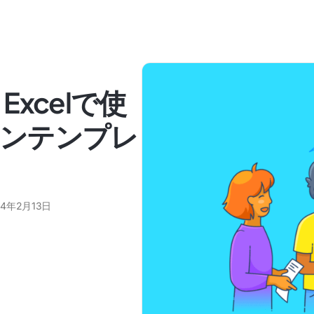
、Excelで使
ランテンプレ
24年2月13日