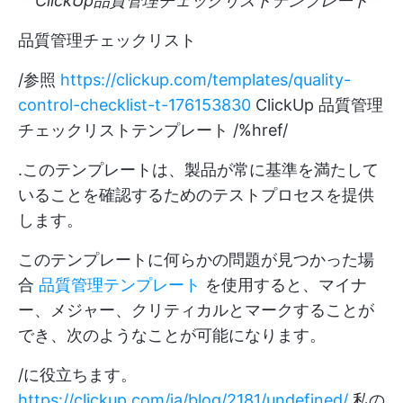
ClickUp品質管理チェックリストテンプレート
品質管理チェックリスト
/参照
https://clickup.com/templates/quality-
control-checklist-t-176153830
ClickUp 品質管理
チェックリストテンプレート /%href/
.このテンプレートは、製品が常に基準を満たして
いることを確認するためのテストプロセスを提供
します。
このテンプレートに何らかの問題が見つかった場
合
品質管理テンプレート
を使用すると、マイナ
ー、メジャー、クリティカルとマークすることが
でき、次のようなことが可能になります。
/に役立ちます。
https://clickup.com/ja/blog/2181/undefined/
私の