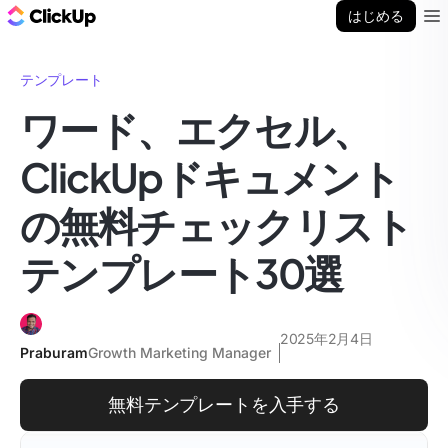
ClickUp ブログ
はじめる
Ope
テンプレート
ワード、エクセル、
ClickUpドキュメント
の無料チェックリスト
テンプレート30選
2025年2月4日
Praburam
Growth Marketing Manager
無料テンプレートを入手する