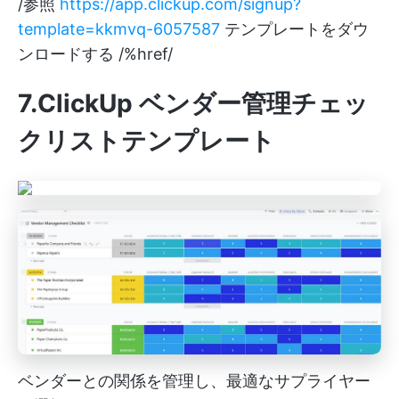
/参照
https://app.clickup.com/signup?
template=kkmvq-6057587
テンプレートをダウ
ンロードする /%href/
7.ClickUp ベンダー管理チェッ
クリストテンプレート
ベンダーとの関係を管理し、最適なサプライヤー