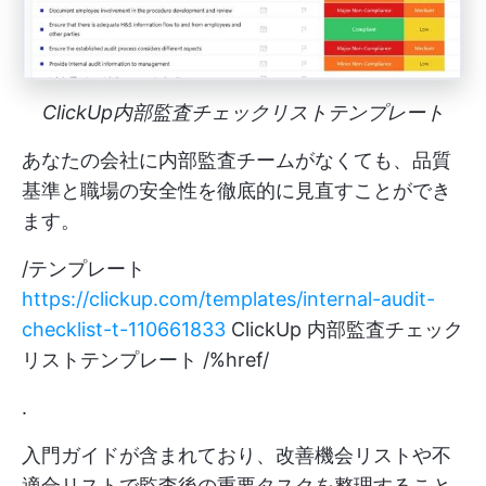
ClickUp内部監査チェックリストテンプレート
あなたの会社に内部監査チームがなくても、品質
基準と職場の安全性を徹底的に見直すことができ
ます。
/テンプレート
https://clickup.com/templates/internal-audit-
checklist-t-110661833
ClickUp 内部監査チェック
リストテンプレート /%href/
.
入門ガイドが含まれており、改善機会リストや不
適合リストで監査後の重要タスクを整理すること