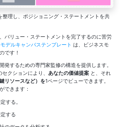
デアを整理し、ポジショニング・ステートメントを共
、バリュー・ステートメントを完了するのに苦労
ジネスモデルキャンバステンプレート
は、ビジネスモ
のです！
を開発するための専門家監修の構造を提供します。
のセクションにより、
あなたの価値提案
と、それ
鍵リソースなど）を
1ページでビューできます。
ができます：
特定する。
特定する
他社のデータを分析する