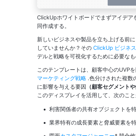
ClickUpホワイトボードでまずアイ
同作成する。
新しいビジネスや製品を立ち上げる前に
していませんか？その
ClickUp ビ
デルと戦略を可視化するために必要なも
このテンプレートは、顧客中心のUVP
マーケティング戦略
.色分けされた複数
に影響を与える要因
（顧客セグメントや
このディスプレイを活用して、次のこと
利害関係者の共有オブジェクトを
業界特有の成長要素と脅威要素を
図面
カスタマージャーニー
* 競合