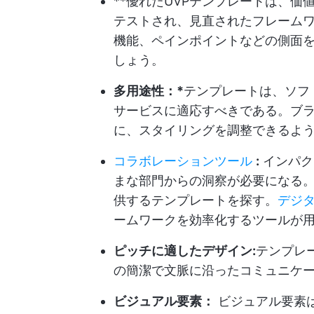
**優れたUVPテンプレートは、
テストされ、見直されたフレーム
機能、ペインポイントなどの側面
しょう。
多用途性：*
テンプレートは、ソフ
サービスに適応すべきである。ブ
に、スタイリングを調整できるよ
コラボレーションツール
:
インパク
まな部門からの洞察が必要になる
供するテンプレートを探す。
デジ
ームワークを効率化するツールが
ピッチに適したデザイン:
テンプレ
の簡潔で文脈に沿ったコミュニケ
ビジュアル要素：
ビジュアル要素