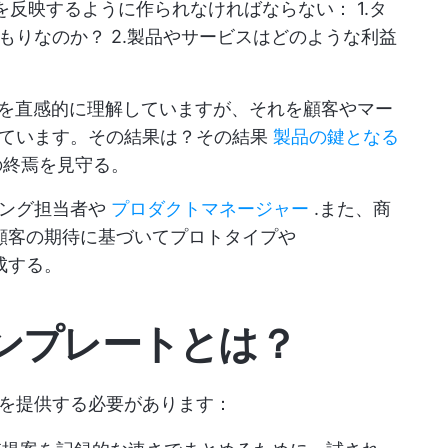
を反映するように作られなければならない： 1.タ
もりなのか？ 2.製品やサービスはどのような利益
Pを直感的に理解していますが、それを顧客やマー
しています。その結果は？その結果
製品の鍵となる
の終焉を見守る。
ィング担当者や
プロダクトマネージャー
.また、商
顧客の期待に基づいてプロトタイプや
を作成する。
ンプレートとは？
を提供する必要があります：