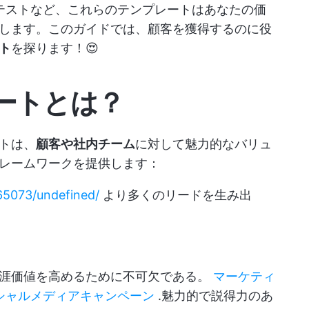
テストなど、これらのテンプレートはあなたの価
します。このガイドでは、顧客を獲得するのに役
ト
を探ります！😍
ートとは？
トは、
顧客や社内チーム
に対して魅力的なバリュ
レームワークを提供します：
/65073/undefined/
より多くのリードを生み出
生涯価値を高めるために不可欠である。
マーケティ
シャルメディアキャンペーン
.魅力的で説得力のあ