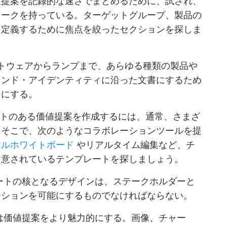
価値提案を記録的な速さでまとめるために、試され、
ワークを持っている。ターゲットグループ、製品の
を定義するために焦点を絞ったセクションを探しま
トウェアからランプまで、あらゆる種類の製品や
ランド・アイデンティティに沿った文書にするため
うにする。
トのある価値提案を作成するには、通常、さまざ
。そこで、次のようなコラボレーションツールを提
タルホワイトボード
やリアルタイム編集など、チ
用意されているテンプレートを探しましょう。
ートの核となるデザインは、ステークホルダーと
ーションを可能にするものでなければならない。
は価値提案をより魅力的にする。画像、チャー