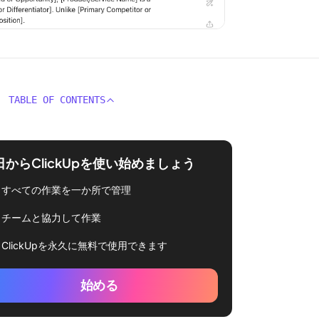
TABLE OF CONTENTS
日からClickUpを使い始めましょう
すべての作業を一か所で管理
チームと協力して作業
ClickUpを永久に無料で使用できます
始める