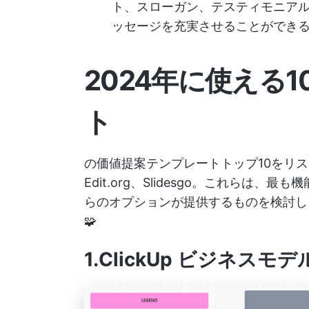
ト、スローガン、テスティモニア
ッセージを充実させることができ
2024年に使える
ト
の価値提案テンプレートトップ10をリ
Edit.org、Slidesgo。これら
らのオプションが提供するものを検討し
🧩
1.ClickUp ビジネ