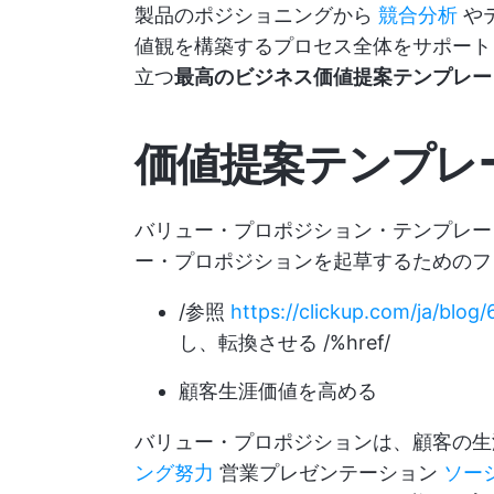
製品のポジショニングから
競合分析
や
値観を構築するプロセス全体をサポート
立つ
最高のビジネス価値提案テンプレー
価値提案テンプレ
バリュー・プロポジション・テンプレー
ー・プロポジションを起草するためのフ
/参照
https://clickup.com/ja/blog
し、転換させる /%href/
顧客生涯価値を高める
バリュー・プロポジションは、顧客の
ング努力
営業プレゼンテーション
ソー