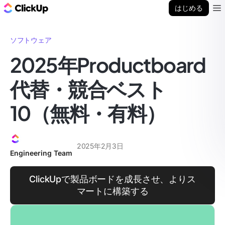
ClickUp ブログ
はじめる
Ope
ソフトウェア
2025年Productboard
代替・競合ベスト
10（無料・有料）
2025年2月3日
Engineering Team
ClickUpで製品ボードを成長させ、よりス
マートに構築する