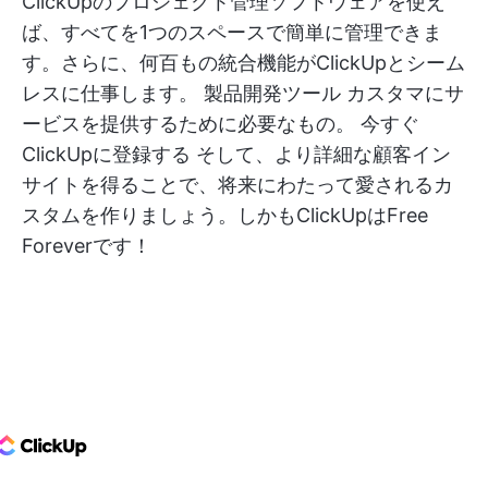
ClickUpのプロジェクト管理ソフトウェアを使え
ば、すべてを1つのスペースで簡単に管理できま
す。さらに、何百もの統合機能がClickUpとシーム
レスに仕事します。
製品開発ツール
カスタマにサ
ービスを提供するために必要なもの。
今すぐ
ClickUpに登録する
そして、より詳細な顧客イン
サイトを得ることで、将来にわたって愛されるカ
スタムを作りましょう。しかもClickUpはFree
Foreverです！
ClickUp Logo