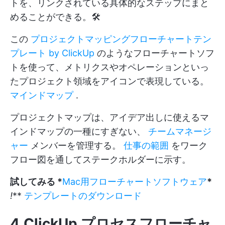
トを、リンクされている具体的なステップにまと
めることができる。🛠️
この
プロジェクトマッピングフローチャートテン
プレート by ClickUp
のようなフローチャートソフ
トを使って、メトリクスやオペレーションといっ
たプロジェクト領域をアイコンで表現している。
マインドマップ
.
プロジェクトマップは、アイデア出しに使えるマ
インドマップの一種にすぎない、
チームマネージ
ャー
メンバーを管理する。
仕事の範囲
をワーク
フロー図を通してステークホルダーに示す。
試してみる *
Mac用フローチャートソフトウェア
*
!
**
テンプレートのダウンロード
4.ClickUp プロセスフローチャ