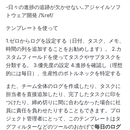
-日々の進捗の追跡が欠かせない
.
.アジャイルソフ
トウェア開発 /%ref/
テンプレートを使って
1.ゼロからログを設定する（日付、タスク、メモ、
時間の列を追加することをお勧めします）。 2.カ
スタムフィールドを使ってタスクやサブタスクを
分類する。 3.優先度の設定 4.進捗を確認し（理想
的には毎日）、生産性のボトルネックを特定する
また、チーム全体のログを作成したり、タスクに
担当者を直接追加したり、完了したタスクに印を
つけたり、締め切りに間に合わなかった場合に社
員に責任を負わせたりすることもできます。プロ
ジェクト管理者にとって、このテンプレートはタ
グフィルターなどのツールのおかげで
毎日のログ