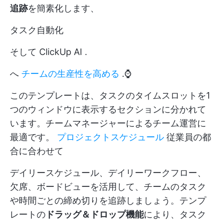
追跡
を簡素化します、
タスク自動化
そして
ClickUp AI
.
へ
チームの生産性を高める
.⌚
このテンプレートは、タスクのタイムスロットを1
つのウィンドウに表示するセクションに分かれて
います。チームマネージャーによるチーム運営に
最適です。
プロジェクトスケジュール
従業員の都
合に合わせて
デイリースケジュール、デイリーワークフロー、
欠席、ボードビューを活用して、チームのタスク
や時間ごとの締め切りを追跡しましょう。テンプ
レートの
ドラッグ＆ドロップ機能
により、タスク