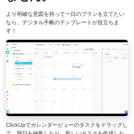
より明確な意図を持って一日のプランを立てたい
なら、デジタル手帳のテンプレートが役立ちま
す！
ClickUpでカレンダービューのタスクをドラッグし
て、期日を編集したり、新しいタスクを作成した