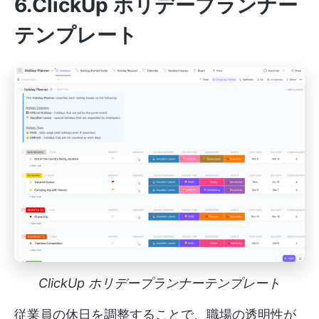
6.ClickUp ホリデープランナー
テンプレート
ClickUp ホリデープランナーテンプレート
従業員の休日を調整することで、職場の透明性が