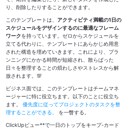
り、削除したりすることができます。
このテンプレートは、
アクティビティ満載の1日の
スケジュールをデザインするのに最適なフレーム
ワーク
を持っています。ゼロからスケジュールを
立てる代わりに、テンプレートにあらかじめ用意
された構造を埋めていきます。これにより、プラ
ンニングにかかる時間が短縮され、散らばった
日々を整理することの煩わしさやストレスから解
放されます。💯
ビジネス面では、このテンプレートはチームマネ
ージャーに特に役立ちます。以下のことに役立ち
ます。
優先度に従ってプロジェクトのタスクを整
理することができる。
を一瞥する。
ClickUpビュー**で一日のトップをキープ-カード