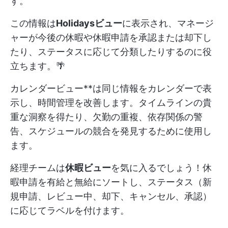
す。
この情報は
Holidaysビュー
に表示され、マネージ
ャーが今後の休暇や休暇申請を承認または却下し
たり、ステータスに応じて分類したりするのに役
立ちます。🌴
カレンダービュー**は同じ情報をカレンダーで表
示し、時間管理を改善します。タイムラインの貴
重な洞察を得たり、欠勤の重複、依存関係の警
告、スケジュールの競合を発見するために使用し
ます。
経理チームは
休暇ビュー
を気に入るでしょう！休
暇申請を有給と無給にソートし、ステータス（新
規申請、レビュー中、却下、キャンセル、承認）
に応じてラベルを付けます。