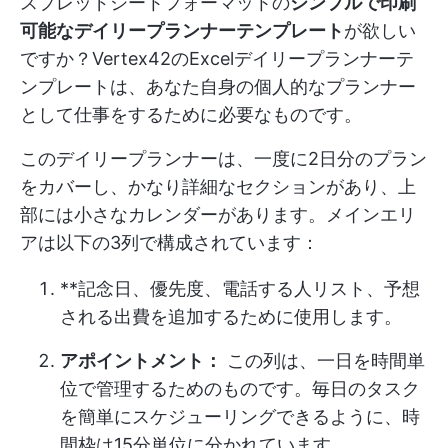
スプレッドシートフォーマットの
シンプルで印刷
可能なデイリープランナーテンプレート
が欲しい
ですか？Vertex42のExcelデイリープランナーテ
ンプレートは、あなた自身の個人的なプランナー
として仕事をするために必要なものです。
このデイリープランナーは、一度に2日分のプラン
をカバーし、かなり詳細なセクションがあり、上
部には小さなカレンダーがあります。メインエリ
アは以下の3列で構成されています：
**記念日、優先度、電話する人リスト、予想
される出費を追加するために使用します。
アポイントメント：
この列は、一日を時間単
位で管理するためのものです。毎日のタスク
を簡単にスケジューリングできるように、時
間枠は15分単位に分かれています。