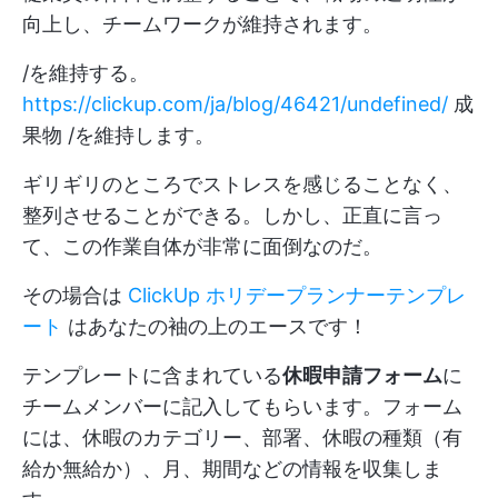
向上し、チームワークが維持されます。
/を維持する。
https://clickup.com/ja/blog/46421/undefined/
成
果物 /を維持します。
ギリギリのところでストレスを感じることなく、
整列させることができる。しかし、正直に言っ
て、この作業自体が非常に面倒なのだ。
その場合は
ClickUp ホリデープランナーテンプレ
ート
はあなたの袖の上のエースです！
テンプレートに含まれている
休暇申請フォーム
に
チームメンバーに記入してもらいます。フォーム
には、休暇のカテゴリー、部署、休暇の種類（有
給か無給か）、月、期間などの情報を収集しま