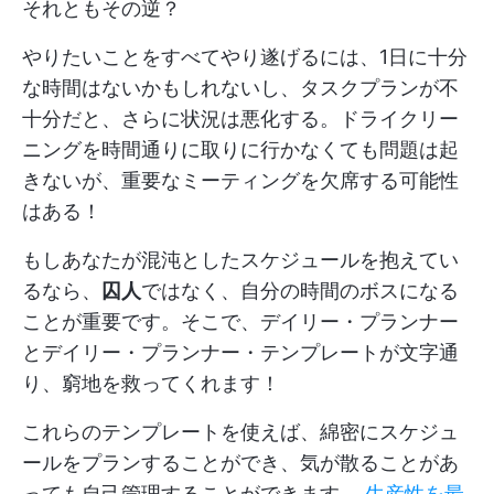
それともその逆？
やりたいことをすべてやり遂げるには、1日に十分
な時間はないかもしれないし、タスクプランが不
十分だと、さらに状況は悪化する。ドライクリー
ニングを時間通りに取りに行かなくても問題は起
きないが、重要なミーティングを欠席する可能性
はある！
もしあなたが混沌としたスケジュールを抱えてい
るなら、
囚人
ではなく、自分の時間のボスになる
ことが重要です。そこで、デイリー・プランナー
とデイリー・プランナー・テンプレートが文字通
り、窮地を救ってくれます！
これらのテンプレートを使えば、綿密にスケジュ
ールをプランすることができ、気が散ることがあ
っても自己管理することができます。
生産性を最