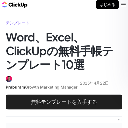
ClickUp ブログ
はじめる
Ope
テンプレート
Word、Excel、
ClickUpの無料手帳テ
ンプレート10選
2025年4月22日
Praburam
Growth Marketing Manager
無料テンプレートを入手する