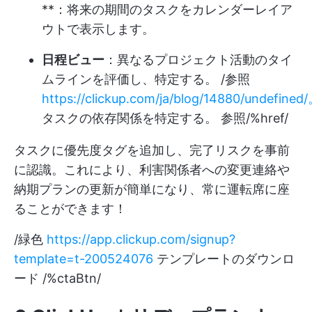
**：将来の期間のタスクをカレンダーレイア
ウトで表示します。
日程ビュー
：異なるプロジェクト活動のタイ
ムラインを評価し、特定する。 /参照
https://clickup.com/ja/blog/14880/undefined
タスクの依存関係を特定する。 参照/%href/
タスクに優先度タグを追加し、完了リスクを事前
に認識。これにより、利害関係者への変更連絡や
納期プランの更新が簡単になり、常に運転席に座
ることができます！
/緑色
https://app.clickup.com/signup?
template=t-200524076
テンプレートのダウンロ
ード /%ctaBtn/