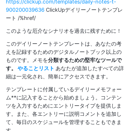
https://clickup.com/templates/daily-notes-t-
900200039636
ClickUpデイリーノートテンプレ
ート /%href/
このような厄介なシナリオを過去に残すために！
このデイリーノートテンプレートは、あなたの考
えを記録するためのデジタルノートブック以上の
ものです。メモを
分類するための堅牢なツールで
す。
やることリスト
あなたが追加したすべての詳
細は一元化され、簡単にアクセスできます。
テンプレートに付属しているデイリーメモフォー
ム**に記入することから始めましょう。コンテン
ツを入力するためにエントリータイプを提供しま
す。また、各エントリーに説明コメントを追加し
て、毎日のスケジュールを管理することもできま
す。