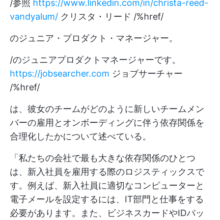
/参照
https://www.linkedin.com/in/christa-reed-
vandyalum/
クリスタ・リード /%href/
のジュニア・プロダクト・マネージャー。
/のジュニアプロダクトマネージャーです。
https://jobsearcher.com
ジョブサーチャー
/%href/
は、彼女のチームがどのように新しいチームメン
バーの雇用とオンボーディングに伴う依存関係を
合理化したかについて述べている。
「私たちの会社で最も大きな依存関係のひとつ
は、新入社員を雇用する際のロジスティックスで
す。例えば、新入社員に適切なコンピューターと
電子メールを設定するには、IT部門と仕事をする
必要があります。また、ビジネスカードやIDバッ