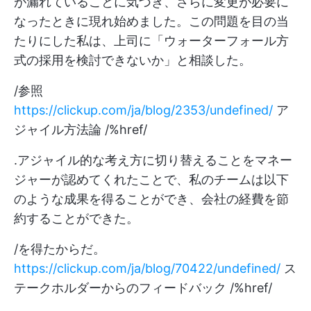
が漏れていることに気づき、さらに変更が必要に
なったときに現れ始めました。この問題を目の当
たりにした私は、上司に「ウォーターフォール方
式の採用を検討できないか」と相談した。
/参照
https://clickup.com/ja/blog/2353/undefined/
ア
ジャイル方法論 /%href/
.アジャイル的な考え方に切り替えることをマネー
ジャーが認めてくれたことで、私のチームは以下
のような成果を得ることができ、会社の経費を節
約することができた。
/を得たからだ。
https://clickup.com/ja/blog/70422/undefined/
ス
テークホルダーからのフィードバック /%href/