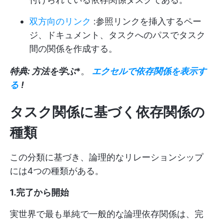
双方向のリンク
:参照リンクを挿入するペー
ジ、ドキュメント、タスクへのパスでタスク
間の関係を作成する。
特典: 方法を学ぶ
*
。
エクセルで依存関係を表示す
る
!
タスク関係に基づく依存関係の
種類
この分類に基づき、論理的なリレーションシップ
には4つの種類がある。
1.完了から開始
実世界で最も単純で一般的な論理依存関係は、完