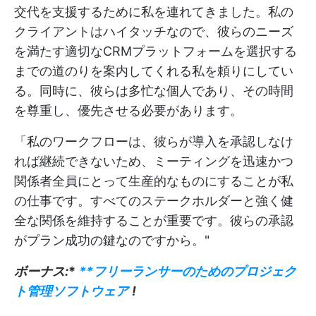
交代を支援するために私を連れてきました。私の
クライアントはハイタッチなので、彼らのニーズ
を満たす適切なCRMプラットフォームを選択する
までの道のりを案内してくれる私を頼りにしてい
る。同時に、彼らは多忙な個人であり、その時間
を尊重し、優先させる必要があります。
「私のワークフローは、彼らが導入を承認しなけ
れば継続できないため、ミーティングを迅速かつ
関係者全員にとって生産的なものにすることが私
の仕事です。すべてのステークホルダーと強く健
全な関係を維持することが重要です。彼らの承認
がプラン成功の鍵なのですから。"
ボーナス:
*
**フリーランサーのためのプロジェク
ト管理ソフトウェア
!