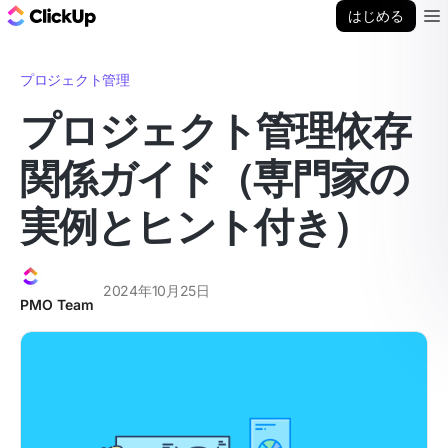
ClickUp ブログ
はじめる
Ope
プロジェクト管理
プロジェクト管理依存
関係ガイド（専門家の
実例とヒント付き）
2024年10月25日
PMO Team