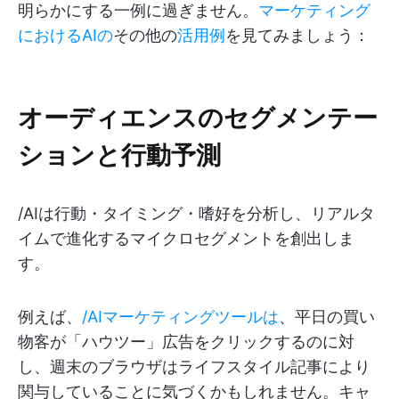
明らかにする一例に過ぎません。
マーケティング
におけるAIの
その他の
活用例
を見てみましょう：
オーディエンスのセグメンテー
ションと行動予測
/AIは行動・タイミング・嗜好を分析し、リアルタ
イムで進化するマイクロセグメントを創出しま
す。
例えば、
/AIマーケティングツールは
、平日の買い
物客が「ハウツー」広告をクリックするのに対
し、週末のブラウザはライフスタイル記事により
関与していることに気づくかもしれません。キャ