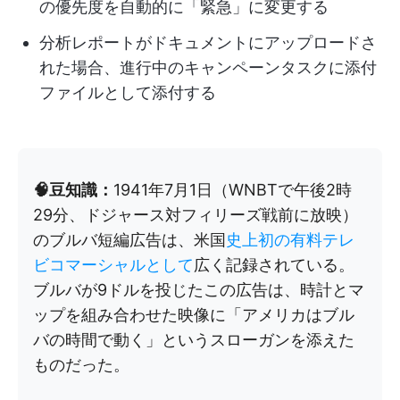
の優先度を自動的に「緊急」に変更する
分析レポートがドキュメントにアップロードさ
れた場合、進行中のキャンペーンタスクに添付
ファイルとして添付する
🧠豆知識：
1941年7月1日（WNBTで午後2時
29分、ドジャース対フィリーズ戦前に放映）
のブルバ短編広告は、米国
史上初の有料テレ
ビコマーシャルとして
広く記録されている。
ブルバが9ドルを投じたこの広告は、時計とマ
ップを組み合わせた映像に「アメリカはブル
バの時間で動く」というスローガンを添えた
ものだった。