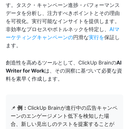
す。タスク・キャンペーン進捗・パフォーマンス
データを分析し、注力すべきポイントとその理由
を可視化。実行可能なインサイトを提供します。
非効率なプロセスやボトルネックを特定し、
AIマ
ーケティングキャンペーンの
円滑な
実行を
保証し
ます。
創造性を高めるツールとして、ClickUp Brainの
AI
Writer for Work
は、その洞察に基づいて必要な資
料を素早く作成します。
📌
例：
ClickUp Brainが進行中の広告キャンペ
ーンのエンゲージメント低下を検知した場
合、新しい見出しのテストを提案することが