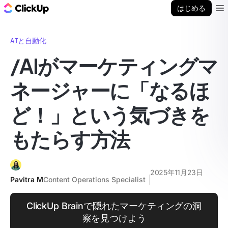
ClickUp ブログ
はじめる
Ope
AIと自動化
/AIがマーケティングマ
ネージャーに「なるほ
ど！」という気づきを
もたらす方法
2025年11月23日
Pavitra M
Content Operations Specialist
ClickUp Brainで隠れたマーケティングの洞
察を見つけよう