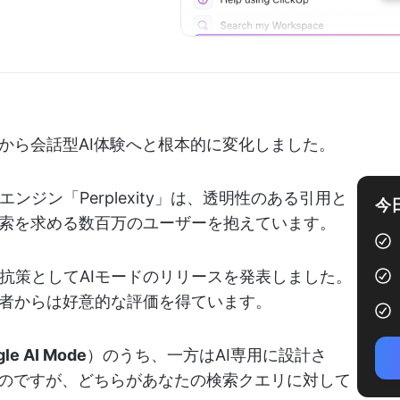
から会話型AI体験へと根本的に変化しました。
ンジン「Perplexity」は、透明性のある引用と
今
索を求める数百万のユーザーを抱えています。
tyへの対抗策としてAIモードのリリースを発表しました。
者からは好意的な評価を得ています。
gle AI Mode
）のうち、一方はAI専用に設計さ
ものですが、どちらがあなたの検索クエリに対して