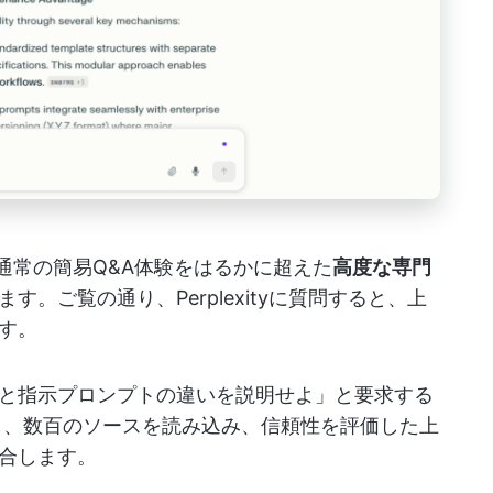
モードは、通常の簡易Q&A体験をはるかに超えた
高度な専門
す。ご覧の通り、Perplexityに質問すると、上
す。
と指示プロンプトの違いを説明せよ」と要求する
し、数百のソースを読み込み、信頼性を評価した上
合します。