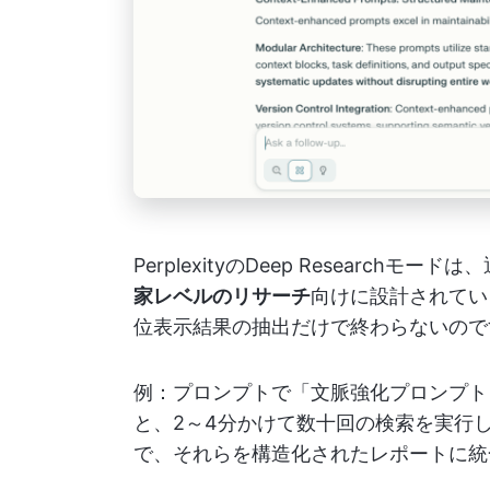
PerplexityのDeep Research
家レベルのリサーチ
向けに設計されていま
位表示結果の抽出だけで終わらないので
例：プロンプトで「文脈強化プロンプト
と、2～4分かけて数十回の検索を実行
で、それらを構造化されたレポートに統