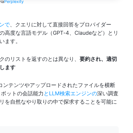
via
Perplexity
ジンで
、クエリに対して直接回答をプロバイダー
度な言語モデル（GPT-4、Claudeなど）とリ
います。
クのリストを返すのとは異なり、
要約され、適切
します
ネットコンテンツやアップロードされたファイルを横断
トボットの会話能力
とLLM検索エンジンの
深い調査
リを自然なやり取りの中で探求することを可能に