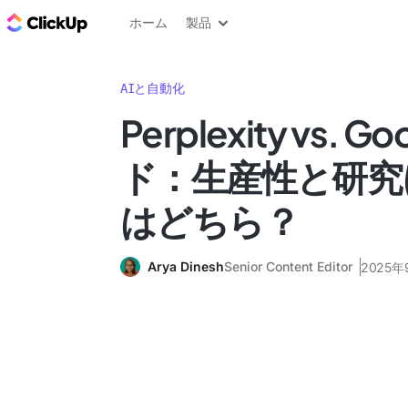
ClickUp ブログ
ホーム
製品
AIと自動化
Perplexity vs. G
ド：生産性と研究
はどちら？
Arya Dinesh
Senior Content Editor
2025年