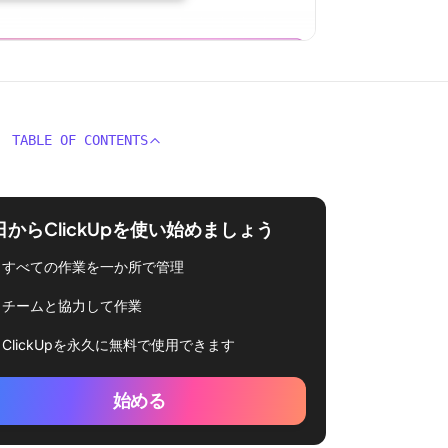
TABLE OF CONTENTS
日からClickUpを使い始めましょう
すべての作業を一か所で管理
チームと協力して作業
ClickUpを永久に無料で使用できます
始める