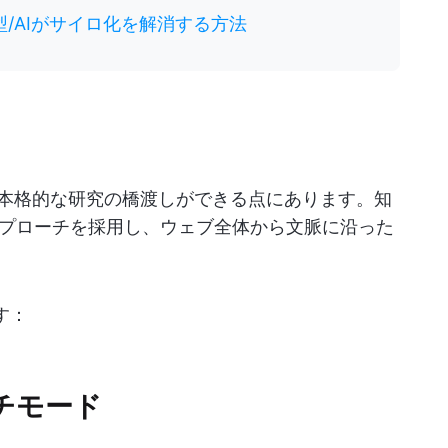
/AIがサイロ化を解消する方法
好奇心と本格的な研究の橋渡しができる点にあります。知
プローチを採用し、ウェブ全体から文脈に沿った
す：
ーチモード