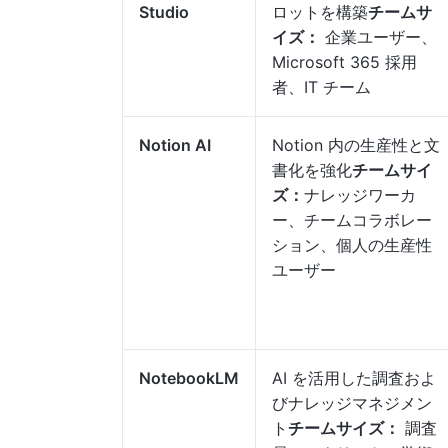
Studio
ロットを構築
チームサ
イズ：
企業ユーザー、
Microsoft 365 採用
者、IT チーム
Notion AI
Notion 内の生産性と文
書化を強化
チームサイ
ズ：
ナレッジワーカ
ー、チームコラボレー
ション、個人の生産性
ユーザー
NotebookLM
AI を活用した調査およ
びナレッジマネジメン
ト
チームサイズ：
調査