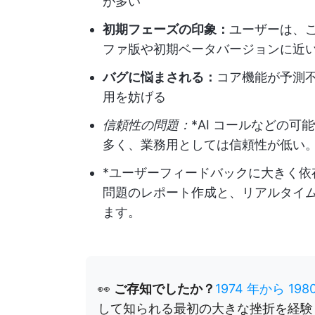
が多い
初期フェーズの印象：
ユーザーは、
ファ版や初期ベータバージョンに近
バグに悩まされる：
コア機能が予測
用を妨げる
信頼性の問題：
*AI コールなどの
多く、業務用としては信頼性が低い
*ユーザーフィードバックに大きく
問題のレポート作成と、リアルタイ
ます。
👀
ご存知でしたか？
1974 年から 19
して知られる最初の大きな挫折を経験