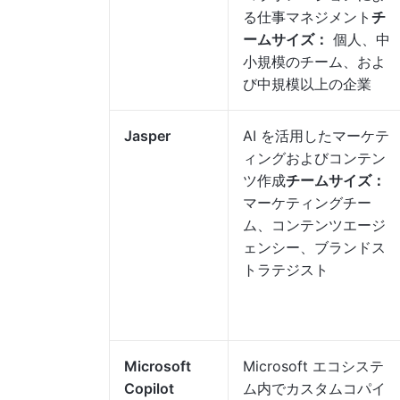
る仕事マネジメント
チ
ームサイズ：
個人、中
小規模のチーム、およ
び中規模以上の企業
Jasper
AI を活用したマーケテ
ィングおよびコンテン
ツ作成
チームサイズ：
マーケティングチー
ム、コンテンツエージ
ェンシー、ブランドス
トラテジスト
Microsoft
Microsoft エコシステ
Copilot
ム内でカスタムコパイ