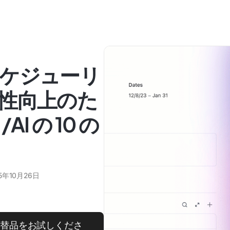
ケジューリ
性向上のた
I の 10 の
5年10月26日
代替品をお試しくださ