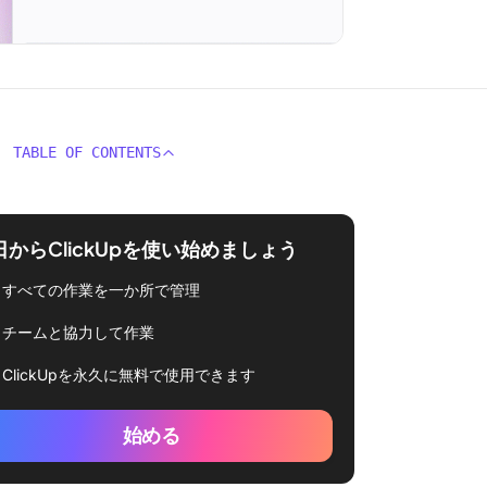
TABLE OF CONTENTS
日からClickUpを使い始めましょう
すべての作業を一か所で管理
チームと協力して作業
ClickUpを永久に無料で使用できます
始める