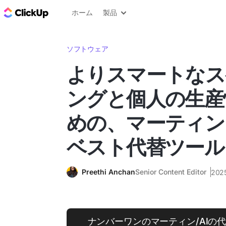
ClickUp ブログ
ホーム
製品
ソフトウェア
よりスマートなス
ングと個人の生産
めの、マーティン /A
ベスト代替ツール
Preethi Anchan
Senior Content Editor
202
ナンバーワンのマーティン/AIの