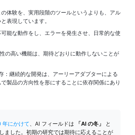
この体験を、実用段階のツールというよりも、アル
いと表現しています。
不可能な動作をし、エラーを発生させ、日常的な使
可能性の高い機能は、期待どおりに動作しないことが
。
依存：継続的な開発は、アーリーアダプターによる
ムで製品の方向性を形にすることに依存関係にあり
80 年にかけて
、AI フィールドは
「AI の冬」
と
しました。初期の研究では期待に応えることが