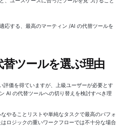
ど、ユースケースに合ったツールを見つけること
応する、最高のマーティン /AI の代替ツールを
 の代替ツールを選ぶ理由
で高い評価を得ていますが、上級ユーザーが必要とす
 AI の代替ツールへの切り替えを検討すべき理
ルなやることリストや単純なタスクで最高のパフォ
たはロジックの重いワークフローでは不十分な場合