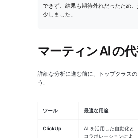
できず、結果も期待外れだったため、
少しました。
マーティン AI の
詳細な分析に進む前に、トップクラスのマ
う。
ツール
最適な用途
ClickUp
AI を活用した自動化と
コラボレーションによ