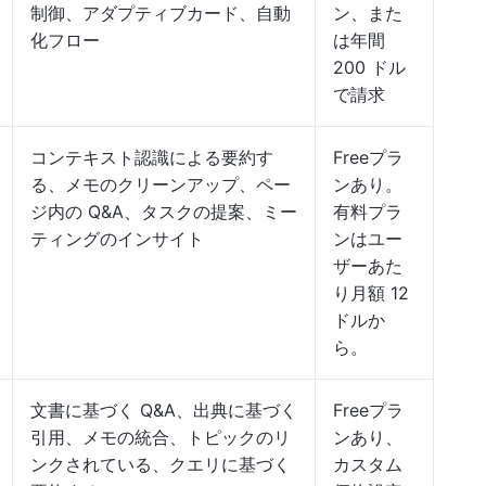
制御、アダプティブカード、自動
ン、また
化フロー
は年間
200 ドル
で請求
コンテキスト認識による要約す
Freeプラ
る、メモのクリーンアップ、ペー
ンあり。
ジ内の Q&A、タスクの提案、ミー
有料プラ
ティングのインサイト
ンはユー
ザーあた
り月額 12
ドルか
ら。
文書に基づく Q&A、出典に基づく
Freeプラ
引用、メモの統合、トピックのリ
ンあり、
ンクされている、クエリに基づく
カスタム