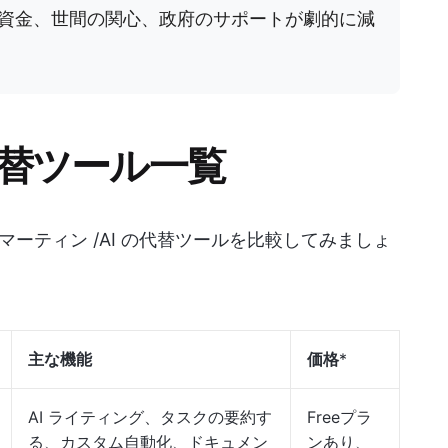
資金、世間の関心、政府のサポートが劇的に減
代替ツール一覧
ーティン /AI の代替ツールを比較してみましょ
主な機能
価格
*
AI ライティング、タスクの要約す
Freeプラ
る、カスタム自動化、ドキュメン
ンあり、