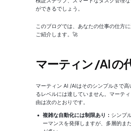
検証ステップ、スマートなタスク管理な
ができるでしょう。
このブログでは、あなたの仕事の仕方に適
ご紹介します。🚀
マーティン /AI
マーティン AI /AIはそのシンプルさ
るレベルには達していません。マーティン
由は次のとおりです。
複雑な自動化には制限あり：
シンプ
ーマンスを発揮しますが、多層的ま