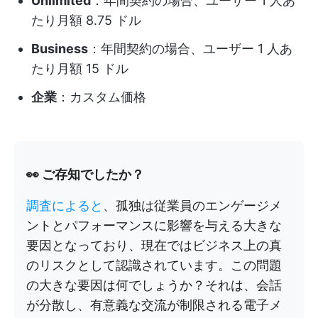
Unlimited
：年間契約の場合、ユーザー 1 人あ
たり月額 8.75 ドル
Business
：年間契約の場合、ユーザー 1 人あ
たり月額 15 ドル
企業
：カスタム価格
👀 ご存知でしたか？
調査によると
、孤独は従業員のエンゲージメ
ントとパフォーマンスに影響を与える大きな
要因となっており、現在ではビジネス上の真
のリスクとして認識されています。この問題
の大きな要因は何でしょうか？それは、会話
が分散し、有意義な交流が制限される電子メ