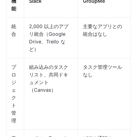
機
Slack
GroupMe
能
統
2,000 以上のアプ
主要なアプリとの
合
リ統合（Google
統合はなし
Drive、Trello な
ど）
プ
組み込みのタスク
タスク管理ツール
ロ
リスト、共同ドキ
なし
ジ
ュメント
ェ
（Canvas）
ク
ト
管
理