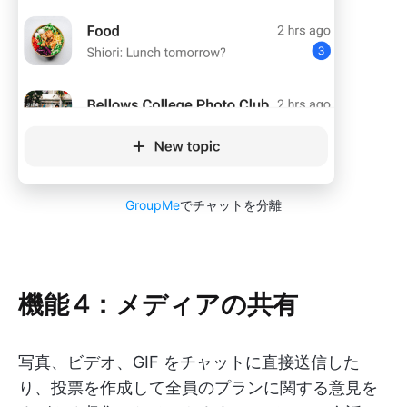
GroupMe
でチャットを分離
機能 4：メディアの共有
写真、ビデオ、GIF をチャットに直接送信した
り、投票を作成して全員のプランに関する意見を