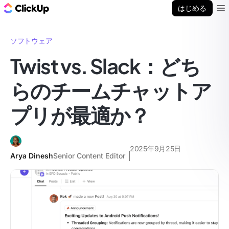
ClickUp ブログ
はじめる
Ope
ソフトウェア
Twist vs. Slack：どち
らのチームチャットア
プリが最適か？
2025年9月25日
Arya Dinesh
Senior Content Editor