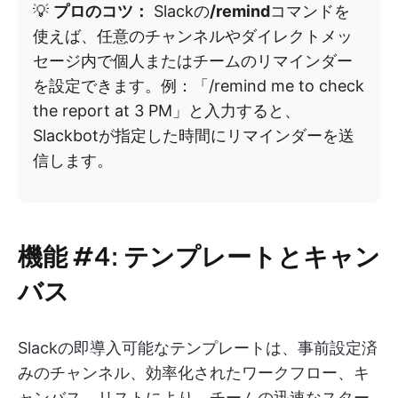
💡
プロのコツ：
Slackの
/remind
コマンドを
使えば、任意のチャンネルやダイレクトメッ
セージ内で個人またはチームのリマインダー
を設定できます。例：「/remind me to check
the report at 3 PM」と入力すると、
Slackbotが指定した時間にリマインダーを送
信します。
機能 #4: テンプレートとキャン
バス
Slackの即導入可能なテンプレートは、事前設定済
みのチャンネル、効率化されたワークフロー、キ
ャンバス、リストにより、チームの迅速なスター