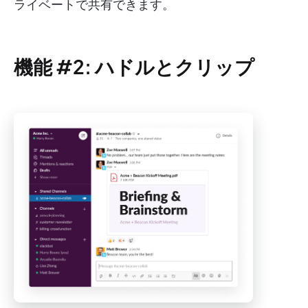
ライベートで共有できます。
機能 #2: ハドルとクリップ