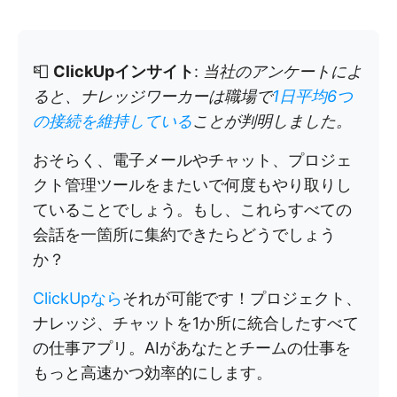
📮
ClickUpインサイト
:
当社のアンケートによ
ると、ナレッジワーカーは職場で
1日平均6つ
の接続を維持している
ことが判明しました。
おそらく、電子メールやチャット、プロジェ
クト管理ツールをまたいで何度もやり取りし
ていることでしょう。もし、これらすべての
会話を一箇所に集約できたらどうでしょう
か？
ClickUpなら
それが可能です！プロジェクト、
ナレッジ、チャットを1か所に統合したすべて
の仕事アプリ。AIがあなたとチームの仕事を
もっと高速かつ効率的にします。