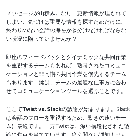
メッセージが山積みになり、更新情報が埋もれて
しまい、気づけば重要な情報を探すためだけに、
終わりのない会話の海をかき分けなければならな
い状況に陥っていませんか？
即座のフィードバックとダイナミックな共同作業
を重視するチームもあれば、熟考されたコミュニ
ケーションと非同期の共同作業を優先するチーム
もあります。鍵は、チームの最適な仕事方に合わ
せてコミュニケーションツールを選ぶことです。
ここで
Twist vs. Slack
の議論が始まります。Slack
は会話のフローを重視するため、動きの速いチー
ムに最適です。一方Twistは、深い構造化された議
論に焦点を当てています。絶え間ない通知よりも