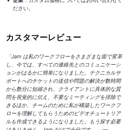
企業
：カスタム価格についてはお問い合わせく
ださい。
カスタマーレビュー
「Jam は私のワークフローをさまざまな面で変革
し、今では、すべての連絡先とのコミュニケーシ
ョンがはるかに簡単になりました。テクニカルサ
ポートへのチケットの送信や問題の解決が数時間
から数分に短縮され、クライアントに具体的な質
問を視覚的に伝え、不要なミーティングを排除で
きるほか、チームのために私が構築したワークフ
ローを理解してもらうためのビデオチュートリア
ルも作成できるようになりました。もう探す必要
はありません。Jam だけで十分です。」
—