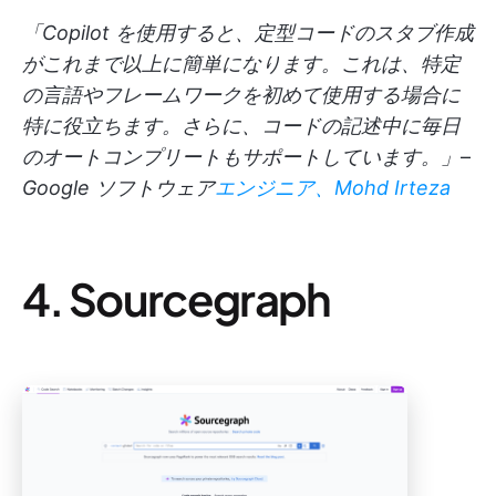
「Copilot を使用すると、定型コードのスタブ作成
がこれまで以上に簡単になります。これは、特定
の言語やフレームワークを初めて使用する場合に
特に役立ちます。さらに、コードの記述中に毎日
のオートコンプリートもサポートしています。」
–
Google ソフトウェア
エンジニア、Mohd Irteza
4. Sourcegraph