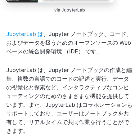
via JupyterLab
JupyterLab は
、Jupyter ノートブック、コード、
およびデータを扱うためのオープンソースの Web
ベースの統合開発環境 （IDE） です。
JupyterLab は、Jupyter ノートブックの作成と編
集、複数の言語でのコードの記述と実行、データ
の視覚化と探索など、インタラクティブなコンピ
ューティングのためのさまざまな機能を提供して
います。また、JupyterLab はコラボレーションも
サポートしており、ユーザーはノートブックを共
有して、リアルタイムで共同作業を行うことがで
きます。