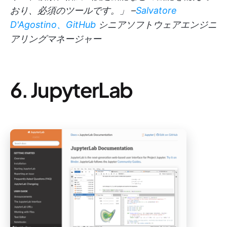
おり、必須のツールです。」 –
Salvatore
D'Agostino、GitHub
シニアソフトウェアエンジニ
アリングマネージャー
6. JupyterLab