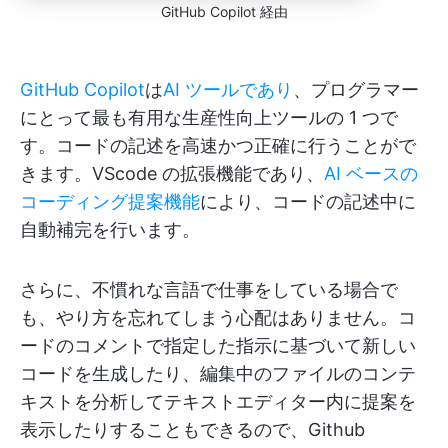
GitHub Copilot 経由
GitHub Copilot
は
AI ツールであり
、プログラマー
にとって最も有用な生産性向上ツールの 1 つで
す。コードの記述を高速かつ正確に行うことがで
きます。VScode の拡張機能であり、
AI ベースの
コーディング提案機能
により、コードの記述中に
自動補完を行います。
さらに、不慣れな言語で仕事をしている場合で
も、やり方を忘れてしまう心配はありません。コ
ードのコメントで指定した指示に基づいて新しい
コードを生成したり、編集中のファイルのコンテ
キストを分析してテキストエディター内に提案を
表示したりすることもできるので、Github