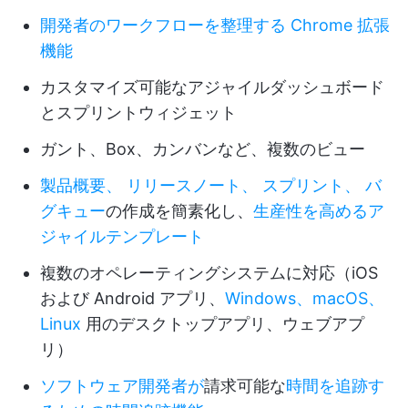
開発者のワークフローを整理する Chrome 拡張
機能
カスタマイズ可能なアジャイルダッシュボード
とスプリントウィジェット
ガント、Box、カンバンなど、複数のビュー
製品概要、
リリースノート、
スプリント、
バ
グキュー
の作成を簡素化し、
生産性を高める
ア
ジャイルテンプレート
複数のオペレーティングシステムに対応（iOS
および Android アプリ、
Windows、macOS、
Linux
用のデスクトップアプリ、ウェブアプ
リ）
ソフトウェア開発者が
請求可能な
時間を追跡す