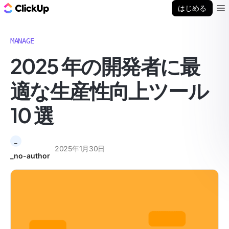
ClickUp ブログ
はじめる
Ope
MANAGE
2025 年の開発者に最
適な生産性向上ツール
10 選
_
2025年1月30日
_no-author