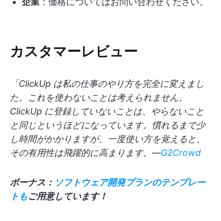
企業
：価格についてはお問い合わせください。
カスタマーレビュー
「ClickUp は私の仕事のやり方を完全に変えまし
た。これを使わないことは考えられません。
ClickUp に登録していないことは、やらないこと
と同じというほどになっています。慣れるまで少
し時間がかかりますが、一度使い方を覚えると、
その有用性は飛躍的に高まります。—
G2Crowd
ボーナス：
ソフトウェア開発プランのテンプレー
トも
ご用意しています！