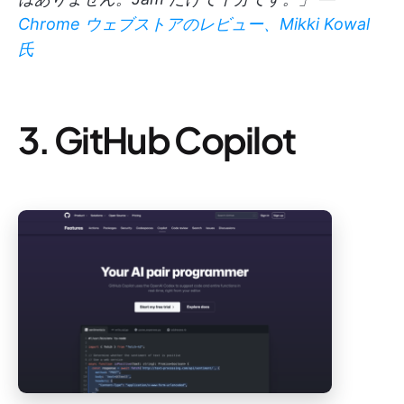
Chrome ウェブストアのレビュー、Mikki Kowal
氏
3. GitHub Copilot