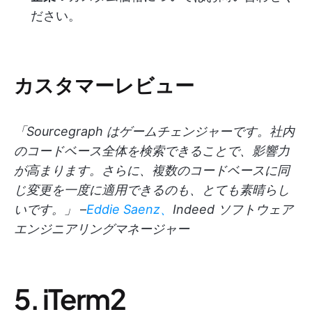
ださい。
カスタマーレビュー
「Sourcegraph はゲームチェンジャーです。社内
のコードベース全体を検索できることで、影響力
が高まります。さらに、複数のコードベースに同
じ変更を一度に適用できるのも、とても素晴らし
いです。」
–
Eddie Saenz、
Indeed ソフトウェア
エンジニアリングマネージャー
5. iTerm2