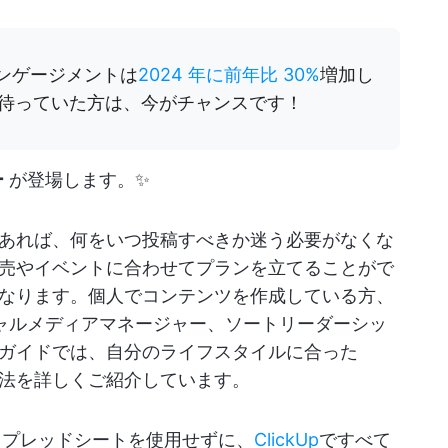
のエンゲージメントは
2024 年に前年比 30%
増加し
待っていた方は、今がチャンスです！
ー
が登場します。✨
あれば、何をいつ投稿すべきか迷う必要がなくな
売やイベントに合わせてプランを立てることがで
なります。個人でコンテンツを作成している方、
ャルメディアマネージャー、ソートリーダーシッ
ガイドでは、自分のライフスタイルに合った
成方法を詳しくご紹介しています。
e スプレッドシートを使用せずに、
ClickUp
ですべて