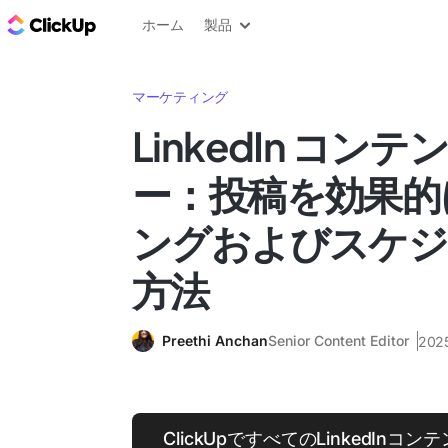
ClickUp ブログ
ホーム
製品
マーケティング
LinkedIn コン
ー：投稿を効果的
ングおよびスケジ
方法
Preethi Anchan
Senior Content Editor
20
ClickUpですべてのLinkedIn