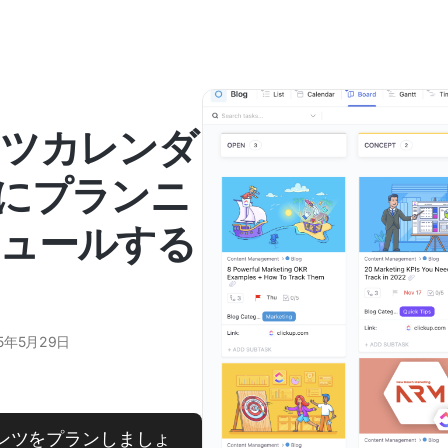
テンツカレンダ
にプランニ
ュールする
25年5月29日
コンテンツをプランしましょ