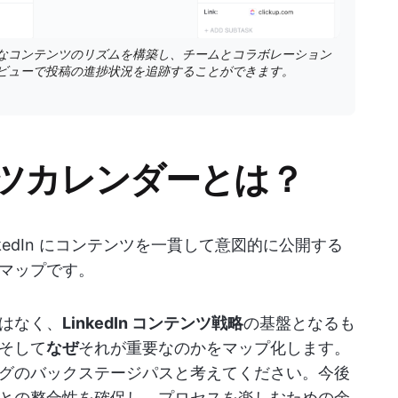
なコンテンツのリズムを構築し、チームとコラボレーション
ビューで投稿の進捗状況を追跡することができます。
ンテンツカレンダーとは？
inkedIn にコンテンツを一貫して意図的に公開する
マップです。
はなく、
LinkedIn コンテンツ戦略
の基盤となるも
そして
なぜ
それが重要なのかをマップ化します。
グのバックステージパスと考えてください。今後
との整合性を確保し、プロセスを楽しむための余