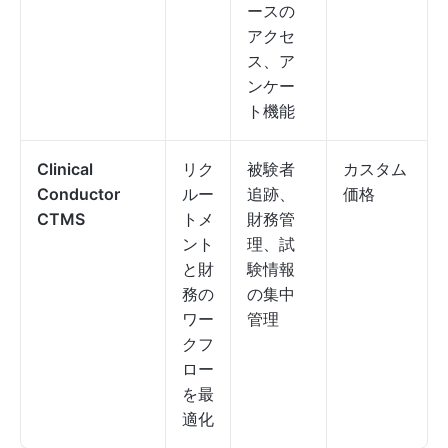
ースの
アクセ
ス、ア
ンケー
ト機能
Clinical
リク
被験者
カスタム
Conductor
ルー
追跡、
価格
CTMS
トメ
財務管
ント
理、試
と財
験情報
務の
の集中
ワー
管理
クフ
ロー
を最
適化