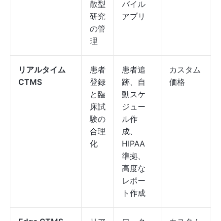
散型
バイル
研究
アプリ
の管
理
リアルタイム
患者
患者追
カスタム
CTMS
登録
跡、自
価格
と臨
動スケ
床試
ジュー
験の
ル作
合理
成、
化
HIPAA
準拠、
高度な
レポー
ト作成