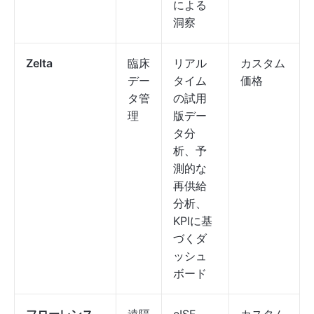
による
洞察
Zelta
臨床
リアル
カスタム
デー
タイム
価格
タ管
の試用
理
版デー
タ分
析、予
測的な
再供給
分析、
KPIに基
づくダ
ッシュ
ボード