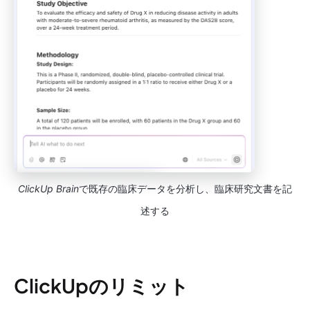
ClickUp Brain
で既存の臨床データを分析し、臨床研究文書を記
述する
ClickUpのリミット