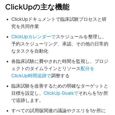
ClickUpの主な機能
ClickUpドキュメントで臨床試験プロセスと研
究を共同作業
ClickUpカレンダーで
スケジュールを整理し、
予約スケジューリング、承認、その他の日常的
なタスクを自動化
各臨床試験に費やされた時間を監視し、プロジ
ェクトのタイムラインとリソース
配分を
ClickUp時間追跡で
調整する
臨床試験を改善するための明確なターゲットと
目標を設定し、
ClickUp Goalsで
それらを1か所
で追跡します。
すべての試用版関連の議論やクエリを1か所に