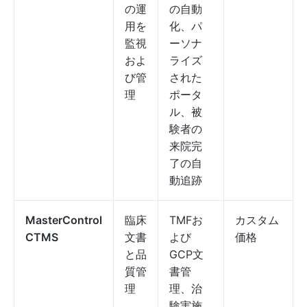
の運
の自動
用を
化、パ
監視
ーソナ
およ
ライズ
び管
された
理
ポータ
ル、被
験者の
来院完
了の自
動追跡
MasterControl
臨床
TMFお
カスタム
CTMS
文書
よび
価格
と品
GCP文
質管
書管
理
理、治
験実施