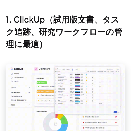
1. ClickUp（試用版文書、タス
ク追跡、研究ワークフローの管
理に最適）