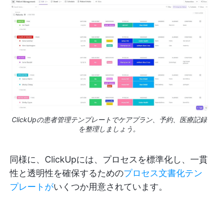
ClickUpの患者管理テンプレートでケアプラン、予約、医療記録
を整理しましょう。
同様に、ClickUpには、プロセスを標準化し、一貫
性と透明性を確保するための
プロセス文書化テン
プレートが
いくつか用意されています。