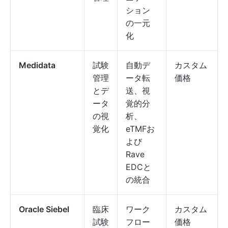
ション
の一元
化
Medidata
試験
自動デ
カスタム
管理
ータ転
価格
とデ
送、視
ータ
覚的分
の視
析、
覚化
eTMFお
よび
Rave
EDCと
の統合
Oracle Siebel
臨床
ワーク
カスタム
試験
フロー
価格