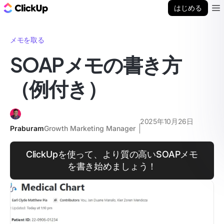
ClickUp ブログ
はじめる
Ope
メモを取る
SOAPメモの書き方
（例付き）
2025年10月26日
Praburam
Growth Marketing Manager
ClickUpを使って、より質の高いSOAPメモ
を書き始めましょう！