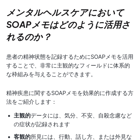
メンタルヘルスケアにおいて
SOAPメモはどのように活用さ
れるのか？
患者の精神状態を記録するためにSOAPメモを活用
することで、非常に主観的なフィールドに体系的
な枠組みを与えることができます。
精神疾患に関するSOAPメモを効果的に作成する方
法をご紹介します：
主観的
データには、気分、不安、自殺念慮など
の症状が記録されます
客観的
所見には、行動、話し方、または外見な