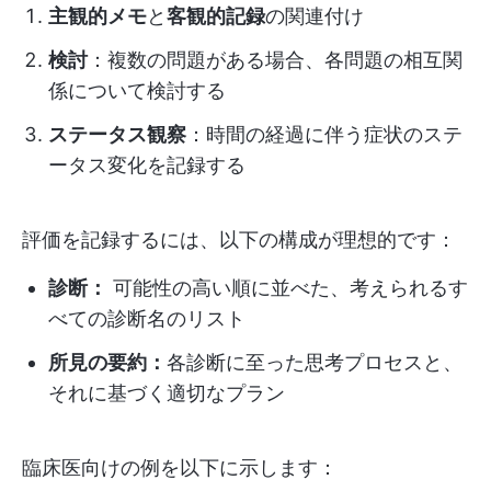
主観的メモ
と
客観的記録
の関連付け
検討
：複数の問題がある場合、各問題の相互関
係について検討する
ステータス観察
：時間の経過に伴う症状のステ
ータス変化を記録する
評価を記録するには、以下の構成が理想的です：
診断：
可能性の高い順に並べた、考えられるす
べての診断名のリスト
所見の要約：
各診断に至った思考プロセスと、
それに基づく適切なプラン
臨床医向けの例を以下に示します：