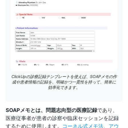
ClickUpの診療記録テンプレートを使えば、SOAPメモの作
成や患者情報の記録を、明確かつ一貫性を持って、簡単に
効率化できます。
SOAPメモとは、問題志向型の医療記録
であり、
医療従事者が患者の診察や臨床セッションを記録
するために使用します。
コーネル式メモ法
、
アウ