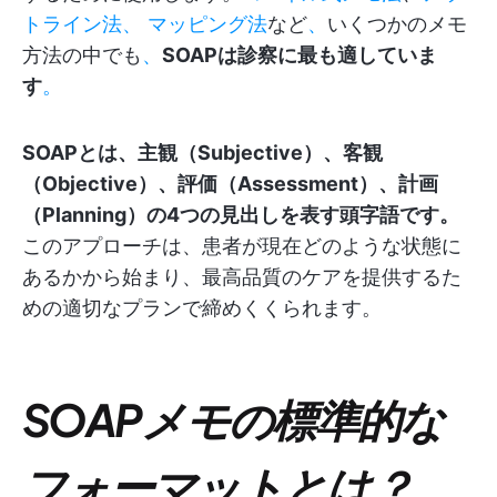
トライン法、
マッピング法
など
、
いくつかのメモ
方法の中でも
、
SOAPは診察に最も適していま
す
。
SOAPとは、主観（Subjective）、客観
（Objective）、評価（Assessment）、計画
（Planning）の4つの見出しを表す頭字語です。
このアプローチは、患者が現在どのような状態に
あるかから始まり、最高品質のケアを提供するた
めの適切なプランで締めくくられます。
SOAPメモの標準的な
フォーマットとは？