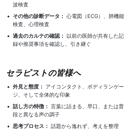
波検査
その他の診断データ：
心電図（ECG）、肺機能
検査、心理検査
過去のカルテの確認：
以前の医師が共有した記
録や推奨事項を確認し、引き継ぐ
セラピストの皆様へ
外見と態度：
アイコンタクト、ボディランゲー
ジ、そして全体的な印象
話し方の特徴：
言葉に詰まる、早口、または普
段と異なる声の調子
思考プロセス：
話題から逸れず、考えを整理