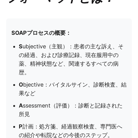
SOAPプロセスの概要：
S
ubjective（主観）：患者の主な訴え、そ
の経過、および診療記録、現在服用中の
薬、精神状態など、関連するすべての病
歴。
O
bjective：バイタルサイン、診断検査、結
果など
A
ssessment（評価）：診断と記録された
所見
P
計画：処方箋、経過観察検査、専門医へ
の紹介や転院などの今後のステップ。