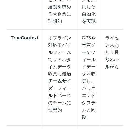
連携を求め
用した
る大企業に
自動化
理想的
を実現
TrueContext
オフライン
GPSや
ライセ
対応モバイ
音声メ
ンスあ
ルフォーム
モでフ
たり月
でリアルタ
ィール
額25ド
イムデータ
ドデー
ルから
収集に最適
タを収
チームサイ
集し、
ズ
：フィー
バック
ルドベース
エンド
のチームに
システ
理想的
ムと同
期