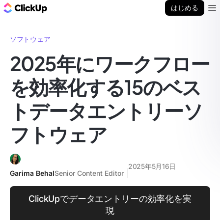
ClickUp ブログ
はじめる
Ope
ソフトウェア
2025年にワークフロー
を効率化する15のベス
トデータエントリーソ
フトウェア
2025年5月16日
Garima Behal
Senior Content Editor
ClickUpでデータエントリーの効率化を実
現