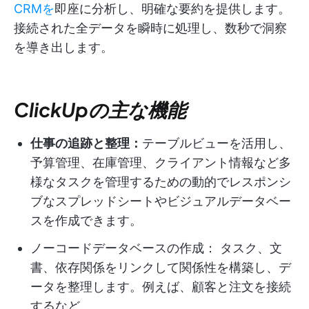
CRMを
即座に分析し、明確な要約を提供します。
接続された全データを瞬時に処理し、数秒で洞察
を導き出します。
ClickUpの主な機能
仕事の追跡と整理：
テーブルビューを活用し、
予算管理、在庫管理、クライアント情報など多
様なタスクを管理するための動的でレスポンシ
ブなスプレッドシートやビジュアルデータベー
スを作成できます。
ノーコードデータベースの作成： タスク、文
書、依存関係をリンクして関係性を構築し、デ
ータを整理します。例えば、顧客と注文を接続
するなど。