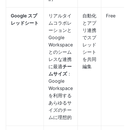
Google スプ
リアルタイ
自動化
Free
レッドシート
ムコラボレ
とアプ
ーションと
リ連携
Google
でスプ
Workspace
レッド
とのシーム
シート
レスな連携
を共同
に最適
チー
編集
ムサイズ
：
Google
Workspace
を利用する
あらゆるサ
イズのチー
ムに理想的