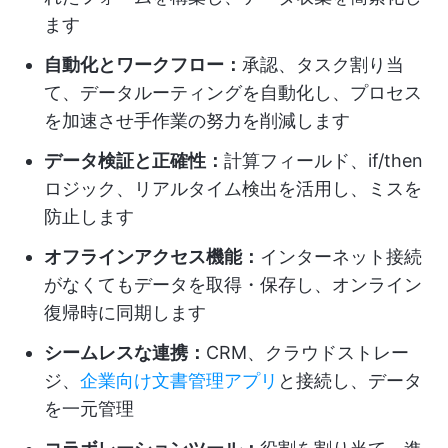
ます
自動化とワークフロー：
承認、タスク割り当
て、データルーティングを自動化し、プロセス
を加速させ手作業の努力を削減します
データ検証と正確性：
計算フィールド、if/then
ロジック、リアルタイム検出を活用し、ミスを
防止します
オフラインアクセス機能：
インターネット接続
がなくてもデータを取得・保存し、オンライン
復帰時に同期します
シームレスな連携：
CRM、クラウドストレー
ジ、
企業向け文書管理アプリ
と接続し、データ
を一元管理