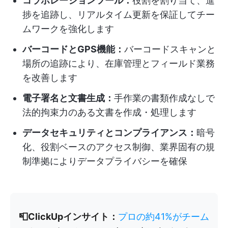
コラボレーションツール：
役割を割り当て、進
捗を追跡し、リアルタイム更新を保証してチー
ムワークを強化します
バーコードとGPS機能：
バーコードスキャンと
場所の追跡により、在庫管理とフィールド業務
を改善します
電子署名と文書生成：
手作業の書類作成なしで
法的拘束力のある文書を作成・処理します
データセキュリティとコンプライアンス：
暗号
化、役割ベースのアクセス制御、業界固有の規
制準拠によりデータプライバシーを確保
📮ClickUpインサイト：
プロの約41%がチーム