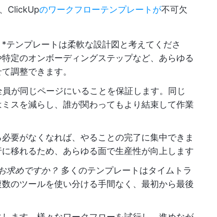
lickUp
のワークフローテンプレートが
不可欠
：
*テンプレートは柔軟な設計図と考えてくださ
や特定のオンボーディングステップなど、あらゆる
せて調整できます。
全員が同じページにいることを保証します。同じ
はミスを減らし、誰が関わってもより結束して作業
る必要がなくなれば、やることの完了に集中できま
行に移れるため、あらゆる面で生産性が向上します
お求めですか？
多くのテンプレートはタイムトラ
複数のツールを使い分ける手間なく、最初から最後
にします。様々なワークフローを試行し、進めなが