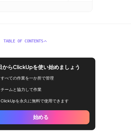
TABLE OF CONTENTS
日からClickUpを使い始めましょう
すべての作業を一か所で管理
チームと協力して作業
ClickUpを永久に無料で使用できます
始める