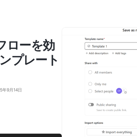
クフローを効
ンプレート
25年9月14日