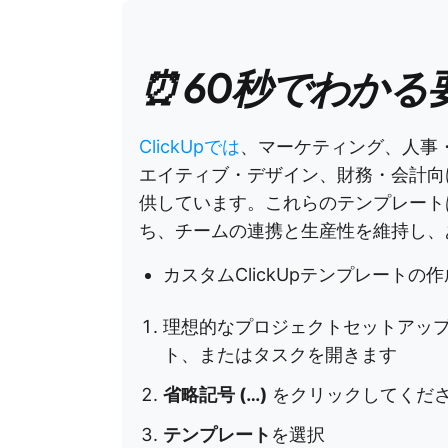
⏰ 60秒でわかる
ClickUpでは
、マーケティング、人事
エイティブ・デザイン、財務・会計向
供しています。これらのテンプレート
ち、チームの連携と生産性を維持し、
カスタムClickUpテンプレート
理想的なプロジェクトセットアッ
ト、またはタスクを開きます
省略記号 (…)
をクリックしてくだ
テンプレート
を選択