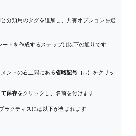
ク
明と分類用のタグを追加し、共有オプションを選
テンプレートを作成するステップは以下の通りです：
ュメントの右上隅にある
省略記号（…）
をクリッ
して保存
をクリックし、名前を付けます
ストプラクティスには以下が含まれます：