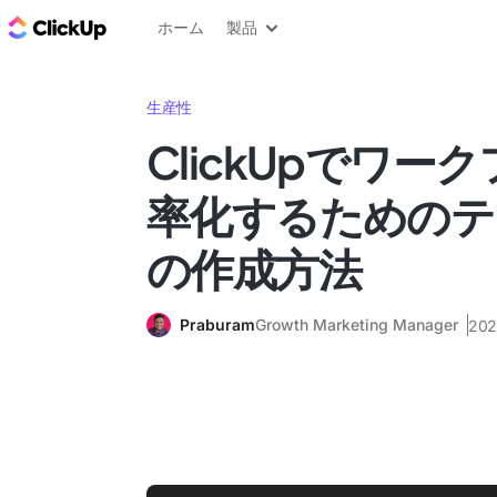
ClickUp ブログ
ホーム
製品
生産性
ClickUpでワー
率化するためのテ
の作成方法
Praburam
Growth Marketing Manager
20