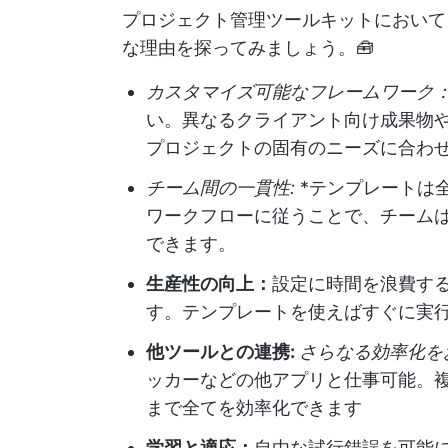
プロジェクト管理ツールキットにおいて、C
な理由を探ってみましょう。🧰
カスタマイズ可能なフレームワーク
い。異なるクライアント向け成果物
プロジェクトの固有のニーズに合わ
チーム間の一貫性:
*テンプレートは
ワークフローに従うことで、チーム
できます。
生産性の向上：
設定に時間を浪費す
す。テンプレートを使えばすぐに実
他ツールとの連携:
さらなる効率化を
ッカーなどの他アプリと仕事可能。
まで全てを効率化できます
学習と適応：
自由な試行錯誤を可能