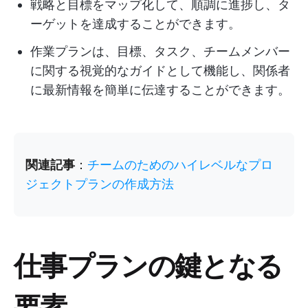
戦略と目標をマップ化して、順調に進捗し、タ
ーゲットを達成することができます。
作業プランは、目標、タスク、チームメンバー
に関する視覚的なガイドとして機能し、関係者
に最新情報を簡単に伝達することができます。
関連記事
：
チームのためのハイレベルなプロ
ジェクトプランの作成方法
仕事プランの鍵となる
要素