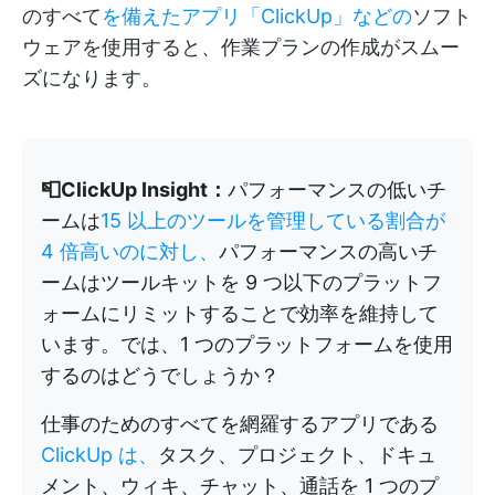
のすべて
を備えたアプリ「ClickUp」などの
ソフト
ウェアを使用すると、作業プランの作成がスムー
ズになります。
📮ClickUp Insight：
パフォーマンスの低いチ
ームは
15 以上のツールを管理している割合が
4 倍高いのに対し、
パフォーマンスの高いチ
ームはツールキットを 9 つ以下のプラットフ
ォームにリミットすることで効率を維持して
います。では、1 つのプラットフォームを使用
するのはどうでしょうか？
仕事のためのすべてを網羅するアプリである
ClickUp は、
タスク、プロジェクト、ドキュ
メント、ウィキ、チャット、通話を 1 つのプ