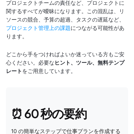
プロジェクトチームの責任など、プロジェクトに
関するすべてが曖昧になります。この混乱は、リ
ソースの競合、予算の超過、タスクの遅延など、
プロジェクト管理上の課題
につながる可能性があ
ります。
どこから手をつければよいか迷っている方もご安
心ください。必要な
ヒント、ツール、無料テンプ
レート
をご用意しています。
⏰ 60 秒の要約
10 の簡単なステップで仕事プランを作成する