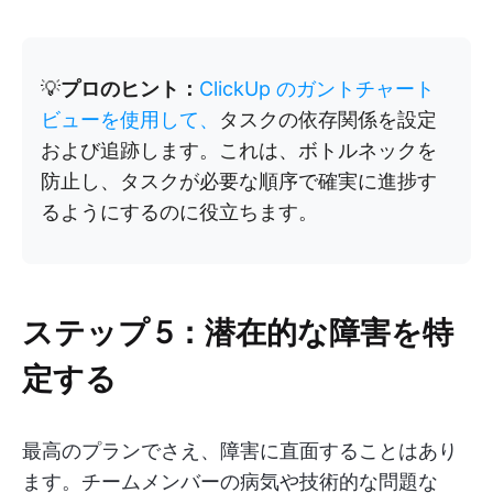
💡
プロのヒント：
ClickUp のガントチャート
ビューを使用して、
タスクの依存関係を設定
および追跡します。これは、ボトルネックを
防止し、タスクが必要な順序で確実に進捗す
るようにするのに役立ちます。
ステップ 5：潜在的な障害を特
定する
最高のプランでさえ、障害に直面することはあり
ます。チームメンバーの病気や技術的な問題な