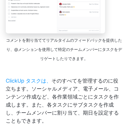
コメントを割り当ててリアルタイムのフィードバックを提供した
り、@メンションを使用して特定のチームメンバーにタスクをデ
リゲートしたりできます。
ClickUp タスクは、
そのすべてを管理するのに役
立ちます。ソーシャルメディア、電子メール、コ
ンテンツ作成など、各作業領域ごとにタスクを作
成します。また、各タスクにサブタスクを作成
し、チームメンバーに割り当て、期日を設定する
こともできます。