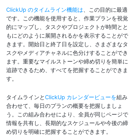
ClickUp のタイムライン機能は
、この目的に最適
です。この機能を使用すると、作業プランを視覚
的にマップし、タスクやプロジェクトが時間とと
もにどのように展開されるかを表示することがで
きます。開始日と終了日を設定し、さまざまなタ
スクやメディアチャネルに色分けすることができ
ます。重要なマイルストーンや締め切りを簡単に
追跡できるため、すべてを把握することができま
す。
タイムラインと
ClickUp カレンダービューを
組み
合わせて、毎日のプランの概要を把握しましょ
う。この組み合わせにより、全員が同じページで
情報を共有し、長期的なスケジュールや今後の締
め切りを明確に把握することができます。