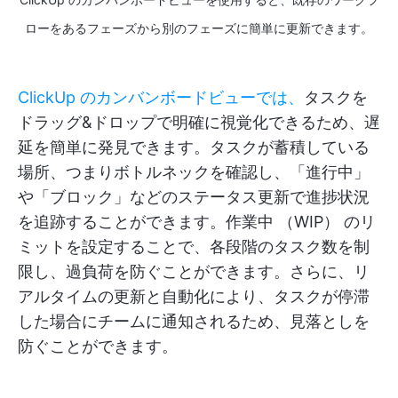
ローをあるフェーズから別のフェーズに簡単に更新できます。
ClickUp のカンバンボードビューでは、
タスクを
ドラッグ&ドロップで明確に視覚化できるため、遅
延を簡単に発見できます。タスクが蓄積している
場所、つまりボトルネックを確認し、「進行中」
や「ブロック」などのステータス更新で進捗状況
を追跡することができます。作業中 （WIP） のリ
ミットを設定することで、各段階のタスク数を制
限し、過負荷を防ぐことができます。さらに、リ
アルタイムの更新と自動化により、タスクが停滞
した場合にチームに通知されるため、見落としを
防ぐことができます。