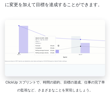
に変更を加えて目標を達成することができます。
ClickUp スプリントで、時間の節約、目標の達成、仕事の完了率
の監視など、さまざまなことを実現しましょう。