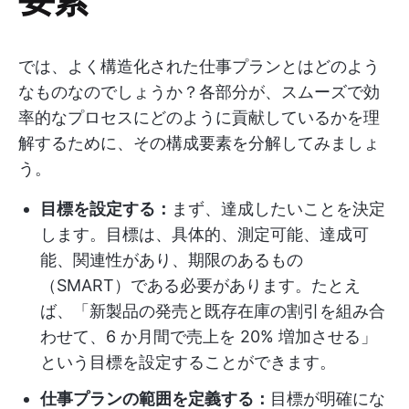
では、よく構造化された仕事プランとはどのよう
なものなのでしょうか？各部分が、スムーズで効
率的なプロセスにどのように貢献しているかを理
解するために、その構成要素を分解してみましょ
う。
目標を設定する：
まず、達成したいことを決定
します。目標は、具体的、測定可能、達成可
能、関連性があり、期限のあるもの
（SMART）である必要があります。たとえ
ば、「新製品の発売と既存在庫の割引を組み合
わせて、6 か月間で売上を 20% 増加させる」
という目標を設定することができます。
仕事プランの範囲を定義する：
目標が明確にな