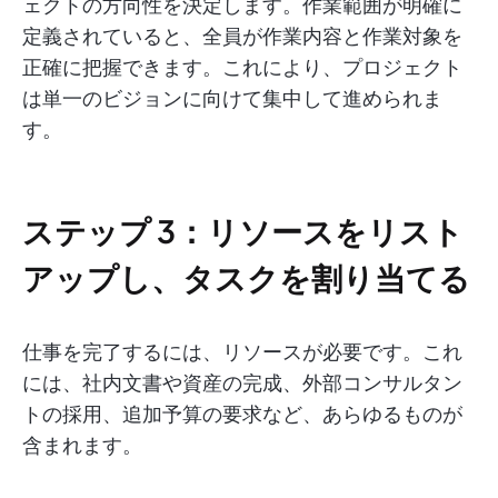
ェクトの方向性を決定します。作業範囲が明確に
定義されていると、全員が作業内容と作業対象を
正確に把握できます。これにより、プロジェクト
は単一のビジョンに向けて集中して進められま
す。
ステップ 3：リソースをリスト
アップし、タスクを割り当てる
仕事を完了するには、リソースが必要です。これ
には、社内文書や資産の完成、外部コンサルタン
トの採用、追加予算の要求など、あらゆるものが
含まれます。