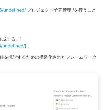
06/undefined/
プロジェクト予算管理 /を行うこと
作成する。]
8/undefined/
) .
任を概説するための構造化されたフレームワーク