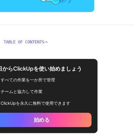
TABLE OF CONTENTS
日からClickUpを使い始めましょう
すべての作業を一か所で管理
チームと協力して作業
ClickUpを永久に無料で使用できます
始める