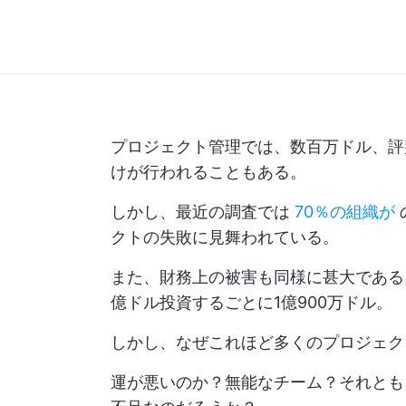
プロジェクト管理では、数百万ドル、評
けが行われることもある。
しかし、最近の調査では
70％の組織が
クトの失敗に見舞われている。
また、財務上の被害も同様に甚大であ
億ドル投資するごとに1億900万ドル。
しかし、なぜこれほど多くのプロジェク
運が悪いのか？無能なチーム？それとも