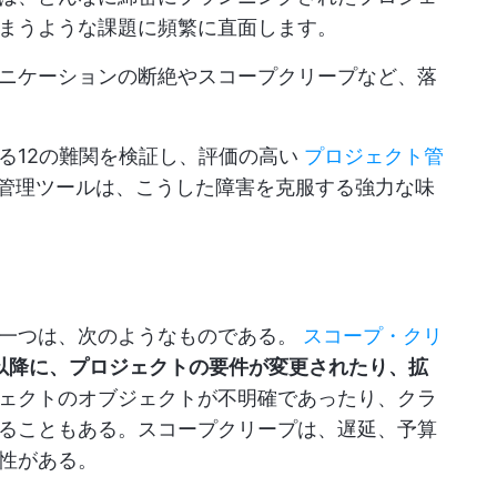
まうような課題に頻繁に直面します。
ニケーションの断絶やスコープクリープなど、落
る12の難関を検証し、評価の高い
プロジェクト管
クト管理ツールは、こうした障害を克服する強力な味
の一つは、次のようなものである。
スコープ・クリ
以降に、プロジェクトの要件が変更されたり、拡
ェクトのオブジェクトが不明確であったり、クラ
ることもある。スコープクリープは、遅延、予算
性がある。