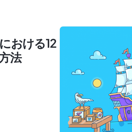
における12
方法