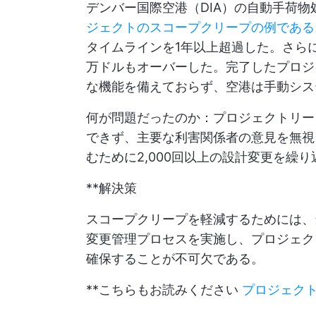
デンバー国際空港（DIA）の自動手荷
ジェクトのスコープクリープの例である
タイムラインを1年以上超過した。さら
万ドルもオーバーした。完了したプロジ
な機能を備えておらず、空港は手動シス
何が問題だったのか：プロジェクトリー
できず、主要な利害関係者の意見を無視
むために2,000回以上の設計変更を繰り
**解決策
スコープクリープを軽減するためには、
変更管理プロセスを実施し、プロジェク
確保することが不可欠である。
**こちらもお読みください
プロジェク