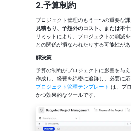
2.予算制約
プロジェクト管理のもう一つの重要な課
見積もり、予想外のコスト、または不十
リミットにより、プロジェクトの削減を
との関係が損なわれたりする可能性があ
解決策
予算の制約がプロジェクトに影響を与え
作成し、経費を綿密に追跡し、必要に
プロジェクト管理テンプレート
は、プロ
かつ効果的なツールです。