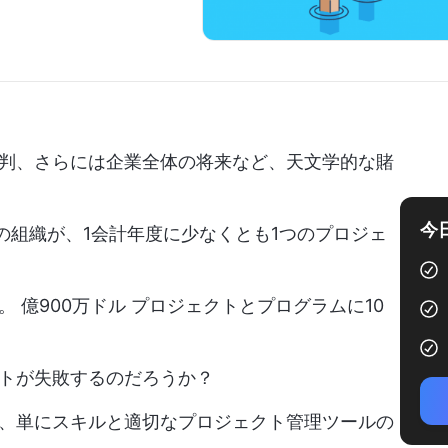
判、さらには企業全体の将来など、天文学的な賭
今
の組織が、1会計年度に少なくとも1つのプロジェ
る。
億900万ドル
プロジェクトとプログラムに10
トが失敗するのだろうか？
、単にスキルと適切なプロジェクト管理ツールの