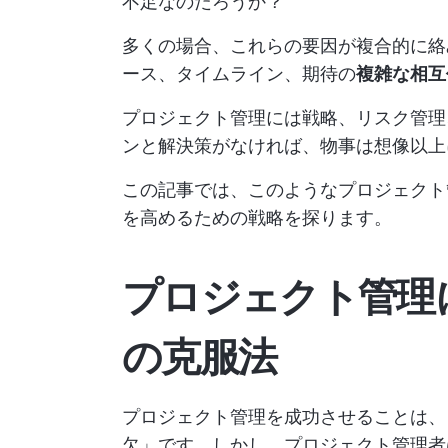
不足なのだろうか？
多くの場合、これらの要因が複合的に絡
ース、タイムライン、期待の
複雑な相互
プロジェクト管理には戦略、リスク管理
ンと解決策がなければ、物事は想像以上
この記事では、このようなプロジェクト
を高めるための戦略を探ります。
プロジェクト管理
の克服法
プロジェクト管理を成功させることは、
欠」です。しかし、プロジェクト管理者