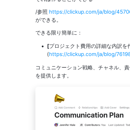
/参照
https://clickup.com/ja/blog/457
ができる。
できる限り簡単に：
[
プロジェクト費用の詳細な内訳を
(
https://clickup.com/ja/blog/7619
コミュニケーション戦略、チャネル、責
を提供します。