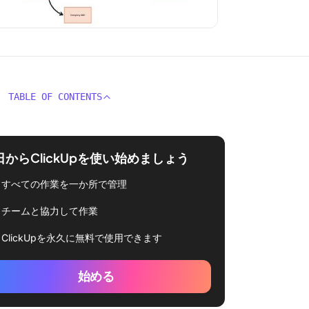
TABLE OF CONTENTS
日からClickUpを使い始めましょう
すべての作業を一か所で管理
チームと協力して作業
ClickUpを永久に無料で使用できます
始める