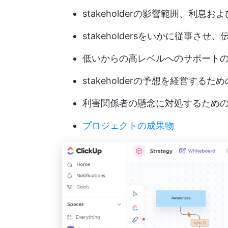
stakeholderの影響範囲、利息
stakeholdersをいかに従事さ
低いからの高レベルへのサポート
stakeholderの予想を経営するた
利害関係者の懸念に対処するため
プロジェクトの成果物