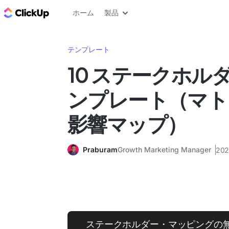
ClickUp ブログ
ホーム
製品
テンプレート
10 ステークホル
ンプレート（マト
影響マップ）
Praburam
Growth Marketing Manager
20
ステークホルダー・マッピングの