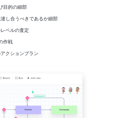
および目的の細部
せ、伝達し合うべきであるか細部
のレベルの査定
めの作戦
のアクションプラン