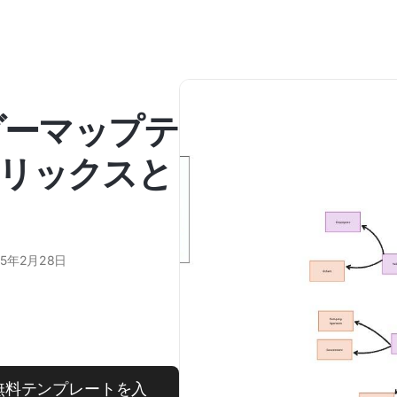
ダーマップテ
リックスと
25年2月28日
無料テンプレートを入