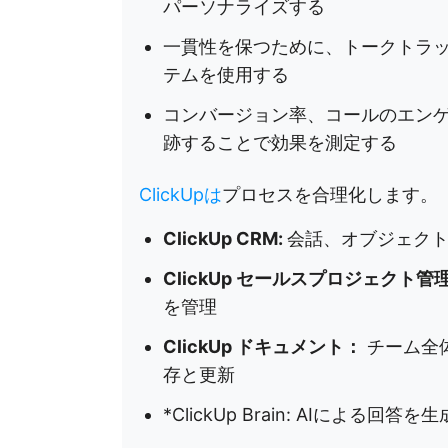
パーソナライズする
一貫性を保つために、トークトラ
テムを使用する
コンバージョン率、コールのエン
跡することで効果を測定する
ClickUpは
プロセスを合理化します。
ClickUp CRM:
会話、オブジェクト
ClickUp セールスプロジェクト
を管理
ClickUp ドキュメント：
チーム全
存と更新
*ClickUp Brain: AIによ