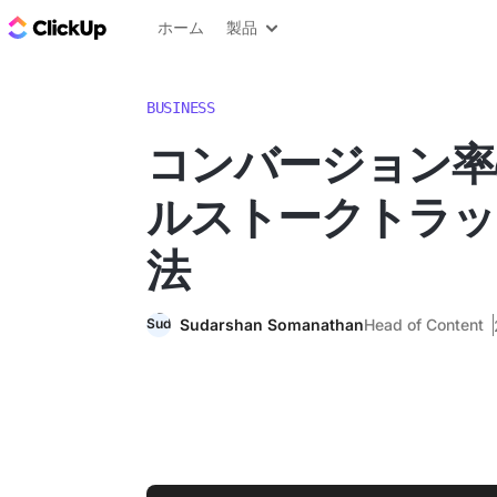
ClickUp ブログ
ホーム
製品
BUSINESS
コンバージョン率
ルストークトラッ
法
Sudarshan Somanathan
Head of Content