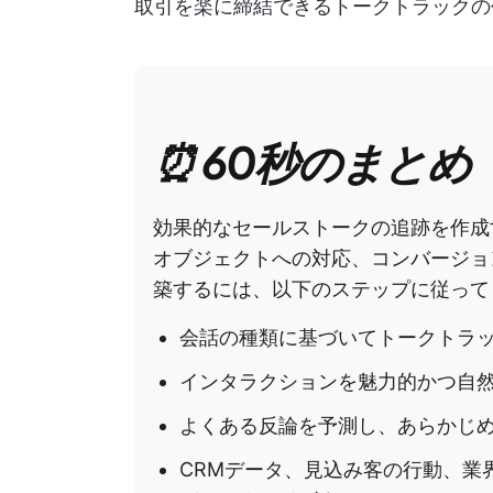
取引を楽に締結できるトークトラックの作
⏰ 60秒のまとめ
効果的なセールストークの追跡を作成
オブジェクトへの対応、コンバージョ
築するには、以下のステップに従って
会話の種類に基づいてトークトラ
インタラクションを魅力的かつ自
よくある反論を予測し、あらかじ
CRMデータ、見込み客の行動、業