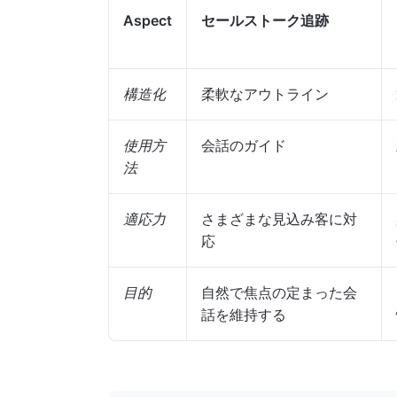
Aspect
セールストーク追跡
構造化
柔軟なアウトライン
使用方
会話のガイド
法
適応力
さまざまな見込み客に対
応
目的
自然で焦点の定まった会
話を維持する