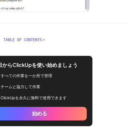
TABLE OF CONTENTS
日からClickUpを使い始めましょう
すべての作業を一か所で管理
チームと協力して作業
ClickUpを永久に無料で使用できます
始める