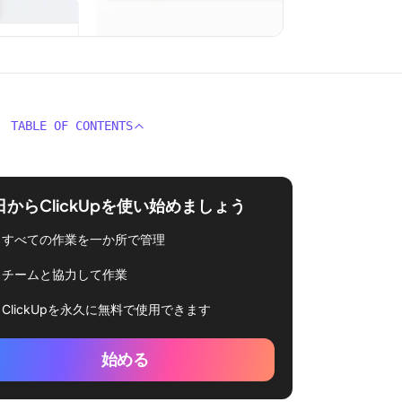
TABLE OF CONTENTS
日からClickUpを使い始めましょう
すべての作業を一か所で管理
チームと協力して作業
ClickUpを永久に無料で使用できます
始める