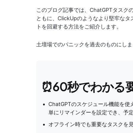
このブログ記事では、ChatGPTタス
ともに、ClickUpのようなより堅牢
トを回避する方法をご紹介します。
土壇場でのパニックを過去のものにしま
⏰60秒でわかる
ChatGPTのスケジュール機能を
単にリマインダーを設定でき、予
オフライン時でも重要なタスクを