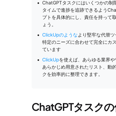
ChatGPTタスクにはいくつかの
タイムで進捗を追跡できるようCha
プトを具体的にし、責任を持って
ょう。
ClickUpのような
より堅牢な代替ツー
特定のニーズに合わせて完全にカ
ています
ClickUp
を使えば、あらゆる業界や
あらかじめ用意されたリスト、動
クを効率的に整理できます。
ChatGPTタスク