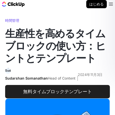
ClickUp ブログ
はじめる
Ope
時間管理
生産性を高めるタイム
ブロックの使い方：ヒ
ントとテンプレート
2024年11月3日
Sudarshan Somanathan
Head of Content
無料タイムブロックテンプレート