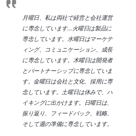
月曜日、私は両社で経営と会社運営
に専念しています…火曜日は製品に
専念しています。水曜日はマーケテ
ィング、コミュニケーション、成長
に専念しています。木曜日は開発者
とパートナーシップに専念していま
す。金曜日は会社と文化、採用に専
念しています。土曜日は休みで、ハ
イキングに出かけます。日曜日は、
振り返り、フィードバック、戦略、
そして週の準備に専念しています。