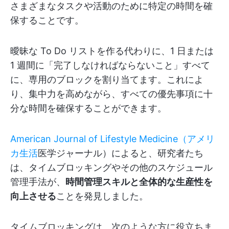
さまざまなタスクや活動のために特定の時間を確
保することです。
曖昧な To Do リストを作る代わりに、1 日または
1 週間に「完了しなければならないこと」すべて
に、専用のブロックを割り当てます。これによ
り、集中力を高めながら、すべての優先事項に十
分な時間を確保することができます。
American Journal of Lifestyle Medicine（アメリ
カ生活
医学ジャーナル）によると、研究者たち
は、タイムブロッキングやその他のスケジュール
管理手法が、
時間管理スキルと全体的な生産性を
向上させる
ことを発見しました。
タイムブロッキングは、次のような方に役立ちま