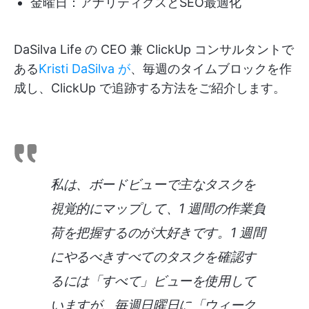
金曜日：アナリティクスとSEO最適化
DaSilva Life の CEO 兼 ClickUp コンサルタントで
ある
Kristi DaSilva が
、毎週のタイムブロックを作
成し、ClickUp で追跡する方法をご紹介します。
私は、ボードビューで主なタスクを
視覚的にマップして、1 週間の作業負
荷を把握するのが大好きです。1 週間
にやるべきすべてのタスクを確認す
るには「すべて」ビューを使用して
いますが、毎週日曜日に「ウィーク