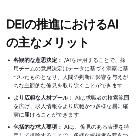
DEIの推進におけるAI
の主なメリット
客観的な意思決定：
/AIを活用することで、採
用チームの意思決定はデータに基づく洞察に基
づいたものとなり、人間の判断に影響を与えが
ちな主観的な偏見を取り除くことができます
より広範な人材プール：
AIは求職者の検索範囲
を広げ、求人情報をより広範かつ多様な層に確
実に届けることができます
包括的な求人要項：
AIは、偏見のある表現を特
定して排除することで、多様な候補者を惹きつ