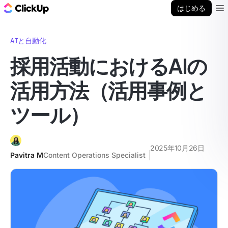
ClickUp ブログ
はじめる
Ope
AIと自動化
採用活動におけるAIの
活用方法（活用事例と
ツール）
2025年10月26日
Pavitra M
Content Operations Specialist