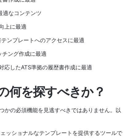
最適なコンテンツ
向上に最適
書テンプレートへのアクセスに最適
ッチング作成に最適
対応したATS準拠の履歴書作成に最適
ーの何を探すべきか？
くつかの必須機能を見逃すべきではありません。以
フェッショナルなテンプレートを提供するツールで