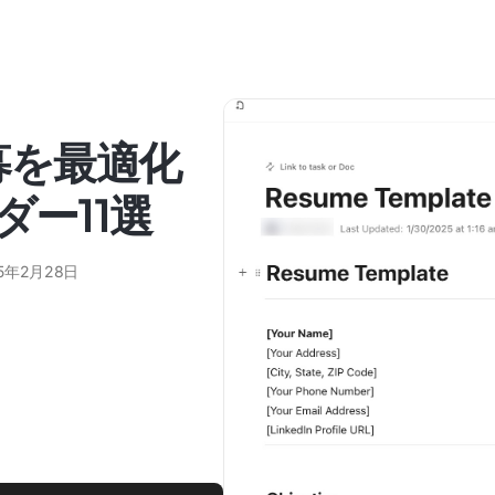
募を最適化
ダー11選
25年2月28日