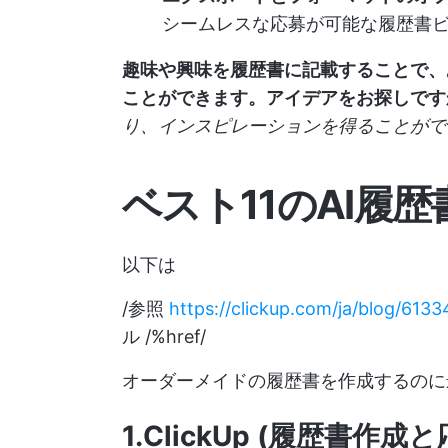
シームレスな応募が可能な履歴書
趣味や興味を履歴書に記載することで、
ことができます。アイデアをお探しです
り、インスピレーションを得ることがで
ベスト11のAI履
以下は
/参照
https://clickup.com/ja/blog/6133
ル /%href/
オーダーメイドの履歴書を作成するのに
1.ClickUp (履歴書作