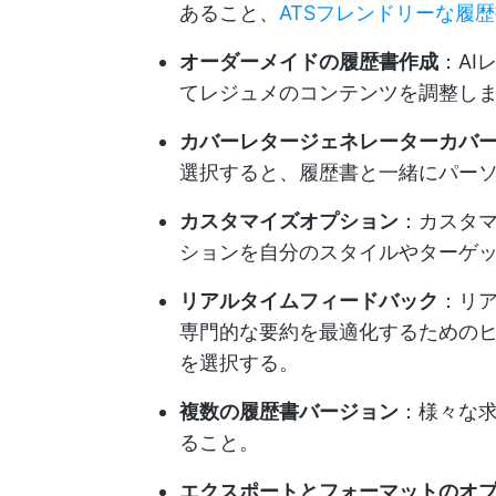
あること、
ATSフレンドリーな履
オーダーメイドの履歴書作成
：AI
てレジュメのコンテンツを調整し
カバーレタージェネレーターカバ
選択すると、履歴書と一緒にパー
カスタマイズオプション
：カスタマ
ションを自分のスタイルやターゲ
リアルタイムフィードバック
：リア
専門的な要約を最適化するための
を選択する。
複数の履歴書バージョン
：様々な
ること。
エクスポートとフォーマットのオ