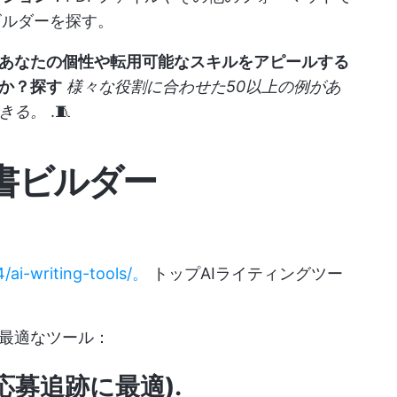
ビルダーを探す。
あなたの個性や転用可能なスキルをアピールする
か？探す
様々な役割に合わせた50以上の例があ
きる。
.🧵
歴書ビルダー
4/ai-writing-tools/。
トップAIライティングツー
最適なツール：
成と応募追跡に最適)
.