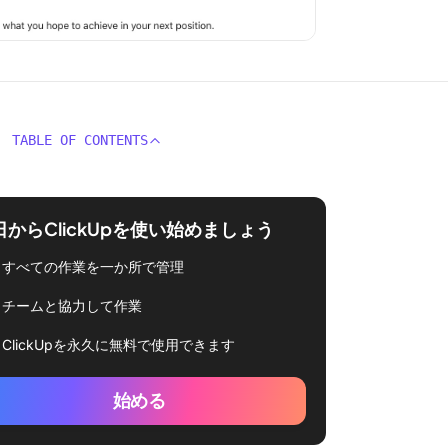
TABLE OF CONTENTS
日からClickUpを使い始めましょう
すべての作業を一か所で管理
チームと協力して作業
ClickUpを永久に無料で使用できます
始める