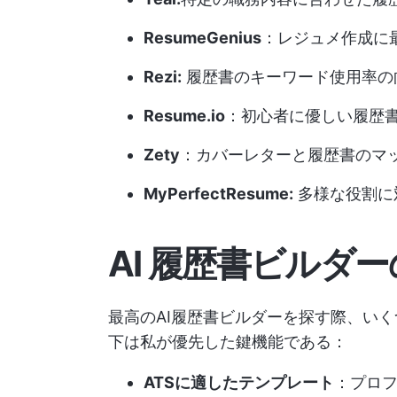
ResumeGenius
：レジュメ作成に
Rezi:
履歴書のキーワード使用率の
Resume.io
：初心者に優しい履歴
Zety
：カバーレターと履歴書のマ
MyPerfectResume:
多様な役割に
AI 履歴書ビルダ
最高のAI履歴書ビルダーを探す際、い
下は私が優先した鍵機能である：
ATSに適したテンプレート
：プロ