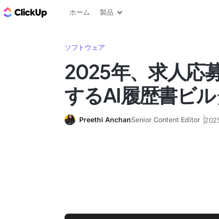
ClickUp ブログ
ホーム
製品
ソフトウェア
2025年、求人応
するAI履歴書ビル
Preethi Anchan
Senior Content Editor
20