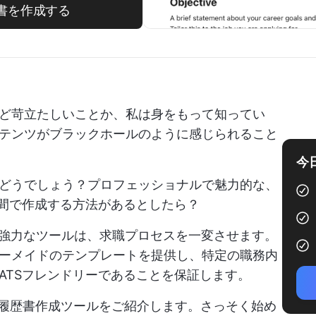
歴書を作成する
ど苛立たしいことか、私は身をもって知ってい
テンツがブラックホールのように感じられること
今
どうでしょう？プロフェッショナルで魅力的な、
時間で作成する方法があるとしたら？
の強力なツールは、求職プロセスを一変させます。
ーメイドのテンプレートを提供し、特定の職務内
ATSフレンドリーであることを保証します。
動履歴書作成ツールをご紹介します。さっそく始め