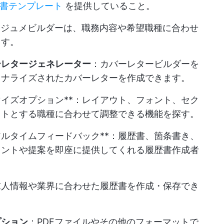
歴書テンプレート
を提供していること。
レジュメビルダーは、職務内容や希望職種に合わせ
ます。
ーレタージェネレーター
：カバーレタービルダーを
ソナライズされたカバーレターを作成できます。
イズオプション**：レイアウト、フォント、セク
ットとする職種に合わせて調整できる機能を探す。
ルタイムフィードバック**：履歴書、箇条書き、
ヒントや提案を即座に提供してくれる履歴書作成者
求人情報や業界に合わせた履歴書を作成・保存でき
プション
：PDFファイルやその他のフォーマットで