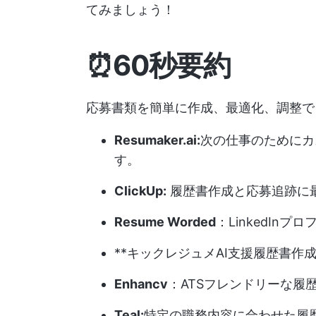
てみましょう！
⏰60秒要約
応募書類を簡単に作成、最適化、調整で
Resumaker.ai:
次の仕事のためにカ
す。
ClickUp:
履歴書作成と応募追跡に
Resume Worded
：LinkedIn
**キックレジュメAI支援履歴書作
Enhancv
：ATSフレンドリーな履
Teal:
特定の職務内容に合わせた履