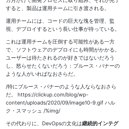
カ月かけて開発プロセスに取り組み、それが完了
すると、製品は運用チームに引き渡される。
運用チームには、コードの巨大な塊を管理、監
視、デプロイするという長い仕事が待っている。
これは運用チームを圧倒する可能性がある一方
で、ソフトウェアのデプロイにも時間がかかる。
ユーザーは待たされるのが好きではないだろう
し、怒らせたくないだろう：ブルース・バナーの
ような人がいればなおさらだ。
/特にブルース・バナーのような人ならなおさら
だ。
https://clickup.com/blog/wp-
content/uploads/2020/09/image10-9.gif
ハル
ク・スマッシュ /%img/
その代わりに、DevOpsの文化は
継続的インテグ