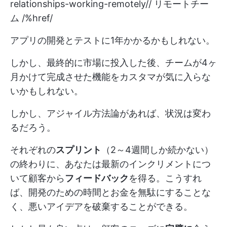
relationships-working-remotely//
リモートチー
ム /%href/
アプリの開発とテストに1年かかるかもしれない。
しかし、最終的に市場に投入した後、チームが4ヶ
月かけて完成させた機能をカスタマが気に入らな
いかもしれない。
しかし、アジャイル方法論があれば、状況は変わ
るだろう。
それぞれの
スプリント
（2～4週間しか続かない）
の終わりに、あなたは最新のインクリメントにつ
いて顧客から
フィードバック
を得る。こうすれ
ば、開発のための時間とお金を無駄にすることな
く、悪いアイデアを破棄することができる。