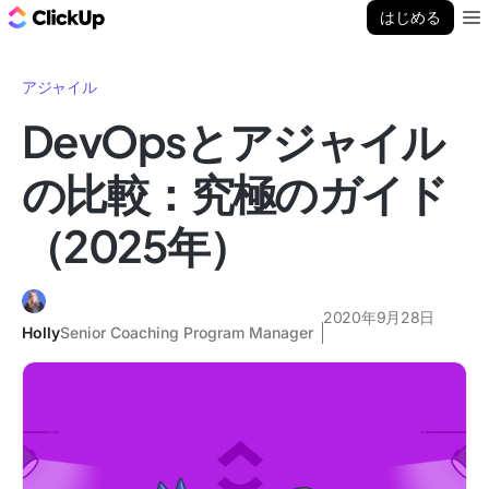
ClickUp ブログ
はじめる
Ope
アジャイル
DevOpsとアジャイル
の比較：究極のガイド
（2025年）
2020年9月28日
Holly
Senior Coaching Program Manager