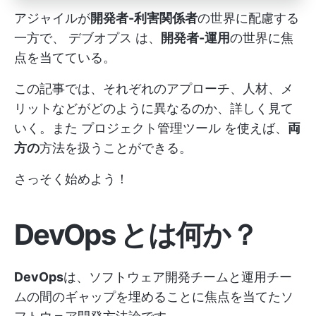
アジャイルが
開発者-利害関係者
の世界に配慮する
一方で、
デブオプス
は、
開発者-運用
の世界に焦
点を当てている。
この記事では、それぞれのアプローチ、人材、メ
リットなどがどのように異なるのか、詳しく見て
いく。また
プロジェクト管理ツール
を使えば、
両
方の
方法を扱うことができる。
さっそく始めよう！
DevOps とは何か？
DevOps
は、ソフトウェア開発チームと運用チー
ムの間のギャップを埋めることに焦点を当てたソ