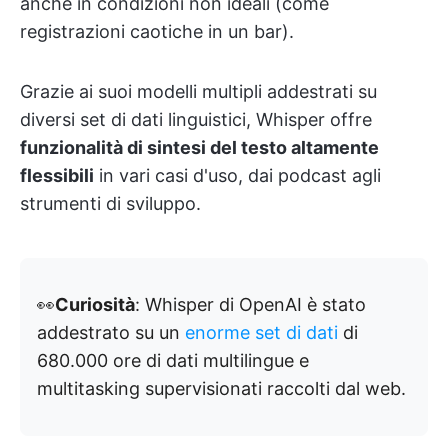
anche in condizioni non ideali (come
registrazioni caotiche in un bar).
Grazie ai suoi modelli multipli addestrati su
diversi set di dati linguistici, Whisper offre
funzionalità di sintesi del testo altamente
flessibili
in vari casi d'uso, dai podcast agli
strumenti di sviluppo.
👀
Curiosità
: Whisper di OpenAI è stato
addestrato su un
enorme set di dati
di
680.000 ore di dati multilingue e
multitasking supervisionati raccolti dal web.