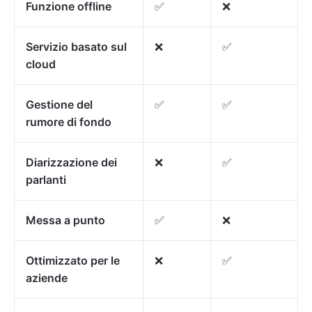
Funzione offline
✅
❌
Servizio basato sul
❌
✅
cloud
Gestione del
✅
✅
rumore di fondo
Diarizzazione dei
❌
✅
parlanti
Messa a punto
✅
❌
Ottimizzato per le
❌
✅
aziende