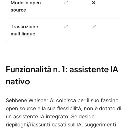
Modello open
✅
❌
source
Trascrizione
✅
✅
multilingue
Funzionalità n. 1: assistente IA
nativo
Sebbene Whisper AI colpisca per il suo fascino
open source e la sua flessibilità, non è dotato di
un assistente IA integrato. Se desideri
riepiloghi/riassunti basati sull'IA, suggerimenti