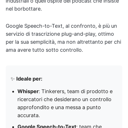
industriali o quell'ospite del podcast che insiste
nel borbottare.
Google Speech-to-Text, al confronto, è più un
servizio di trascrizione plug-and-play, ottimo
per la sua semplicità, ma non altrettanto per chi
ama avere tutto sotto controllo.
✨
Ideale per:
Whisper
: Tinkerers, team di prodotto e
ricercatori che desiderano un controllo
approfondito e una messa a punto
accurata.
Google Speech-to-Text
: team che