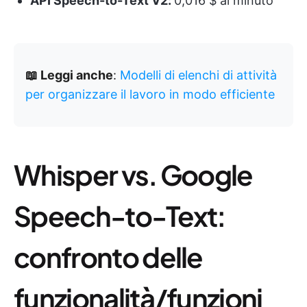
API Speech-to-Text V2:
0,016 $ al minuto
📖 Leggi anche
:
Modelli di elenchi di attività
per organizzare il lavoro in modo efficiente
Whisper vs. Google
Speech-to-Text:
confronto delle
funzionalità/funzioni