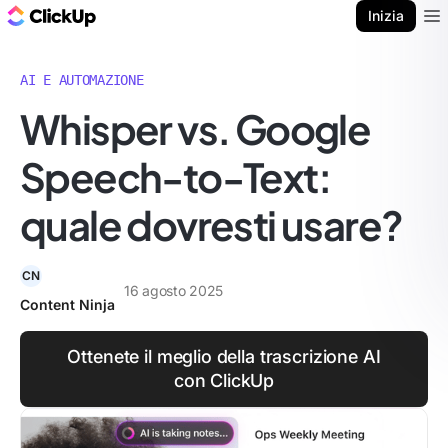
Blog di ClickUp
Inizia
Ope
AI E AUTOMAZIONE
Whisper vs. Google
Speech-to-Text:
quale dovresti usare?
CN
16 agosto 2025
Content Ninja
Ottenete il meglio della trascrizione AI
con ClickUp