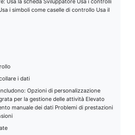
e: Usa la scheda Sviluppatore Usa i controlli
sa i simboli come caselle di controllo Usa il
rollo
ollare i dati
l includono: Opzioni di personalizzazione
rata per la gestione delle attività Elevato
imento manuale dei dati Problemi di prestazioni
nsioni
ate