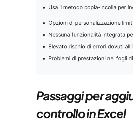
Usa il metodo copia-incolla per inc
Opzioni di personalizzazione limit
Nessuna funzionalità integrata per
Elevato rischio di errori dovuti al
Problemi di prestazioni nei fogli d
Passaggi per aggiu
controllo in Excel