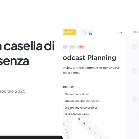
casella di
 senza
febbraio 2025