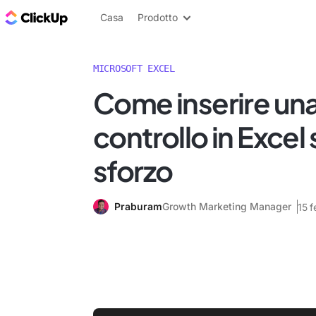
Blog di ClickUp
Casa
Prodotto
MICROSOFT EXCEL
Come inserire una 
controllo in Excel
sforzo
Praburam
Growth Marketing Manager
15 