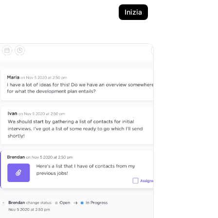
Inizia