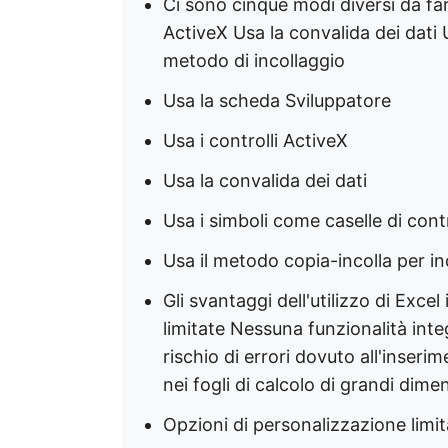
Ci sono cinque modi diversi da far
ActiveX Usa la convalida dei dati U
metodo di incollaggio
Usa la scheda Sviluppatore
Usa i controlli ActiveX
Usa la convalida dei dati
Usa i simboli come caselle di cont
Usa il metodo copia-incolla per inc
Gli svantaggi dell'utilizzo di Exce
limitate Nessuna funzionalità integ
rischio di errori dovuto all'inser
nei fogli di calcolo di grandi dime
Opzioni di personalizzazione limit