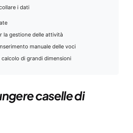
ollare i dati
ate
 la gestione delle attività
l'inserimento manuale delle voci
i calcolo di grandi dimensioni
ngere caselle di