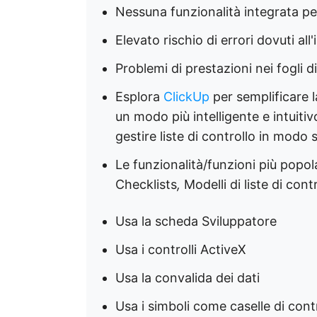
Nessuna funzionalità integrata per
Elevato rischio di errori dovuti al
Problemi di prestazioni nei fogli d
Esplora
ClickUp
per semplificare l
un modo più intelligente e intuitiv
gestire liste di controllo in modo 
Le funzionalità/funzioni più popola
Checklists
,
Modelli di liste di cont
Usa la scheda Sviluppatore
Usa i controlli ActiveX
Usa la convalida dei dati
Usa i simboli come caselle di cont