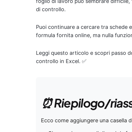
foglio di lavoro può sembrare difficile,
di controllo.
Puoi continuare a cercare tra schede e
formula fornita online, ma nulla funzio
Leggi questo articolo e scopri passo d
controllo in Excel. ✅
⏰ Riepilogo/rias
Ecco come aggiungere una casella di 