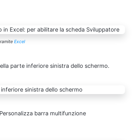
tramite
Excel
lla parte inferiore sinistra dello schermo.
u Personalizza barra multifunzione