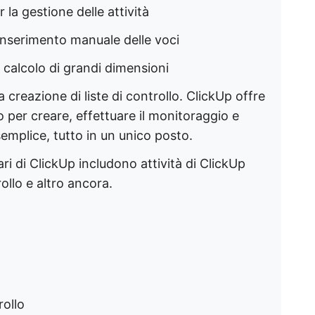
 la gestione delle attività
l'inserimento manuale delle voci
i calcolo di grandi dimensioni
a creazione di liste di controllo. ClickUp offre
o per creare, effettuare il monitoraggio e
semplice, tutto in un unico posto.
ri di ClickUp includono attività di ClickUp
rollo e altro ancora.
rollo