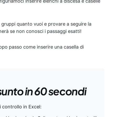
 figuriamoci inserire elenchi a discesa e caselle
 gruppi quanto vuoi e provare a seguire la
nerà se non conosci i passaggi esatti!
opo passo come inserire una casella di
sunto in 60 secondi
controllo in Excel: