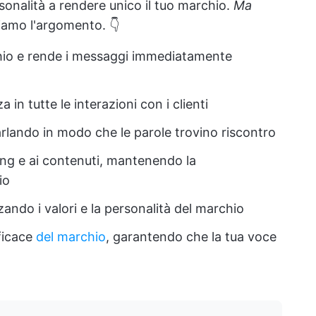
ersonalità a rendere unico il tuo marchio.
Ma
amo l'argomento. 👇
chio e rende i messaggi immediatamente
in tutte le interazioni con i clienti
rlando in modo che le parole trovino riscontro
ting e ai contenuti, mantenendo la
io
zando i valori e la personalità del marchio
ficace
del marchio
, garantendo che la tua voce