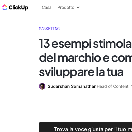
Blog di ClickUp
Casa
Prodotto
MARKETING
13 esempi stimola
del marchio e co
sviluppare la tua
Sudarshan Somanathan
Head of Content
Trova la voce giusta per il tuo