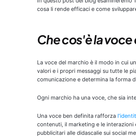
In questo post del blog esamineremo 1
cosa li rende efficaci e come sviluppar
Che cos'è la voce
La voce del marchio è il modo in cui un
valori e i propri messaggi su tutte le 
comunicazione e determina la forma del
Ogni marchio ha una voce, che sia int
Una voce ben definita rafforza
l'identi
contenuti, il marketing e le interazioni c
pubblicitari alle didascalie sui social 