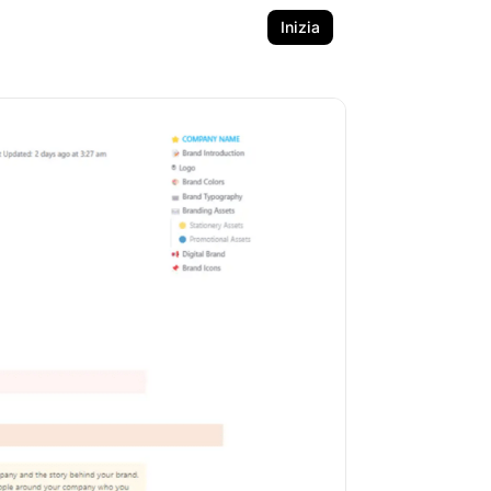
Inizia