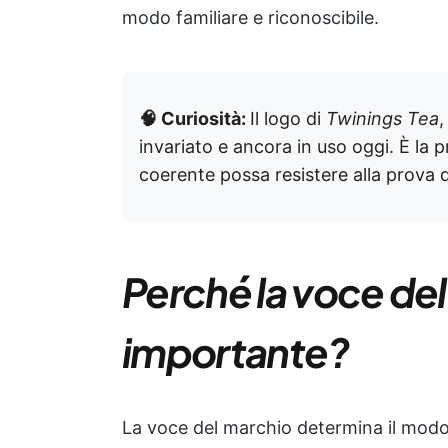
modo familiare e riconoscibile.
🧠 Curiosità:
Il logo di
Twinings Tea
,
invariato e ancora in uso oggi. È la 
coerente possa resistere alla prova 
Perché la voce del
importante?
La voce del marchio determina il modo i