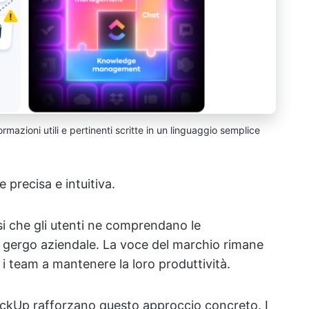
rmazioni utili e pertinenti scritte in un linguaggio semplice
precisa e intuitiva.
si che gli utenti ne comprendano le
al gergo aziendale. La voce del marchio rimane
i team a mantenere la loro produttività.
 ClickUp rafforzano questo approccio concreto. I