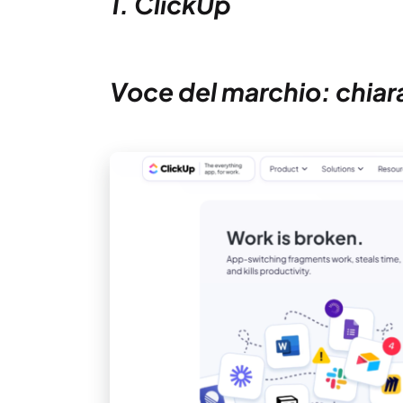
1. ClickUp
Voce del marchio: chiara