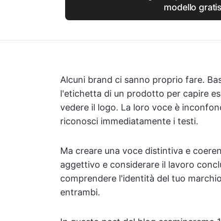
modello grati
Alcuni brand ci sanno proprio fare. Ba
l'etichetta di un prodotto per capire
vedere il logo. La loro voce è inconfon
riconosci immediatamente i testi.
Ma creare una voce distintiva e coere
aggettivo e considerare il lavoro conclu
comprendere l'identità del tuo marchio 
entrambi.