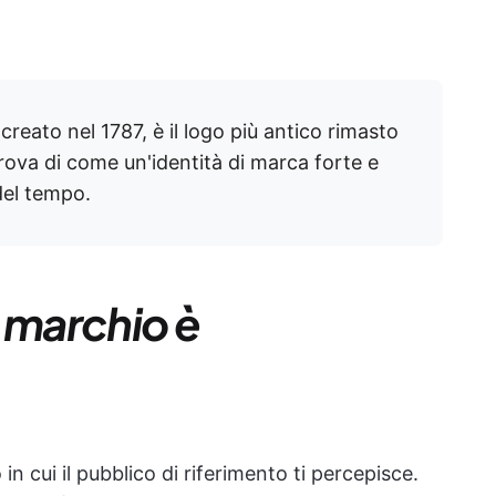
 creato nel 1787, è il logo più antico rimasto
prova di come un'identità di marca forte e
del tempo.
 marchio è
n cui il pubblico di riferimento ti percepisce.