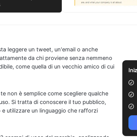
s
sta leggere un tweet, un'email o anche
 esattamente da chi proviene senza nemmeno
dibile, come quella di un vecchio amico di cui
Ini
nte non è semplice come scegliere qualche
so. Si tratta di conoscere il tuo pubblico,
e utilizzare un linguaggio che rafforzi