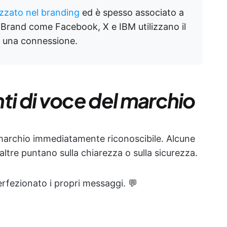
lizzato nel branding
ed è spesso associato a
tà. Brand come Facebook, X e IBM utilizzano il
re una connessione.
ti di voce del marchio
marchio immediatamente riconoscibile. Alcune
ltre puntano sulla chiarezza o sulla sicurezza.
rfezionato i propri messaggi. 💬