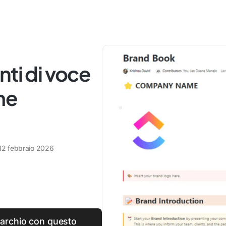
nti di voce
me
12 febbraio 2026
 marchio con questo