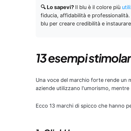
🔍 Lo sapevi?
Il blu è il colore più
uti
fiducia, affidabilità e professionali
blu per creare credibilità e instaura
13 esempi stimolan
Una voce del marchio forte rende un 
aziende utilizzano l'umorismo, mentre a
Ecco 13 marchi di spicco che hanno pe