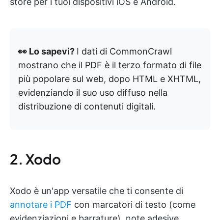
store per i tuoi dispositivi iOS e Android.
👀 Lo sapevi?
I dati di CommonCrawl
mostrano che il PDF è il terzo formato di file
più popolare sul web, dopo HTML e XHTML,
evidenziando il suo uso diffuso nella
distribuzione di contenuti digitali.
2. Xodo
Xodo è un'app versatile che ti consente di
annotare i PDF
con marcatori di testo (come
evidenziazioni e barrature), note adesive,