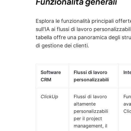
Funzionalità generali
Esplora le funzionalità principali offe
sull'IA ai flussi di lavoro personalizzabi
tabella offre una panoramica degli str
di gestione dei clienti.
Software
Flussi di lavoro
Int
CRM
personalizzabili
ClickUp
Flussi di lavoro
Fun
altamente
ava
personalizzabili
Cli
per il project
management, il