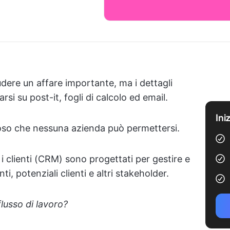
dere un affare importante, ma i dettagli
rsi su post-it, fogli di calcolo ed email.
Ini
stoso che nessuna azienda può permettersi.
n i clienti (CRM) sono progettati per gestire e
nti, potenziali clienti e altri stakeholder.
lusso di lavoro?