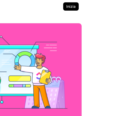
Inizia