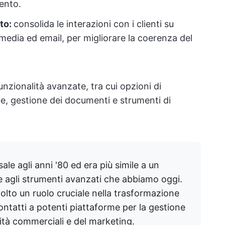
mento.
ato:
consolida le interazioni con i clienti su
 media ed email, per migliorare la coerenza del
nzionalità avanzate, tra cui opzioni di
e, gestione dei documenti e strumenti di
sale agli anni '80 ed era più simile a un
e agli strumenti avanzati che abbiamo oggi.
lto un ruolo cruciale nella trasformazione
contatti a potenti piattaforme per la gestione
tività commerciali e del marketing.