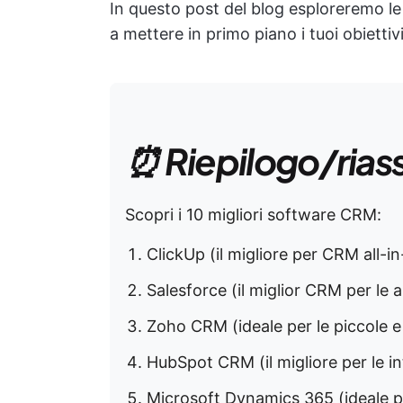
In questo post del blog esploreremo le 
a mettere in primo piano i tuoi obiettivi
⏰ Riepilogo/rias
Scopri i 10 migliori software CRM:
ClickUp (il migliore per CRM all-in
Salesforce (il miglior CRM per le 
Zoho CRM (ideale per le piccole 
HubSpot CRM (il migliore per le in
Microsoft Dynamics 365 (ideale p