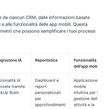
rte da ciascun CRM, dalle informazioni basate
li e alle funzionalità delle app mobili. Questa
umenti che possono semplificare i tuoi processi
egrazione IA
Reportistica
Funzionalità
dell'app mobile
zionalità IA
Dashboard e
Applicazione
nzate tramite
report
mobile
ckUp Brain
personalizzati
intuitiva per la
per
gestione delle
approfondimenti
attività e la