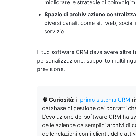
migliorare le strategie di coinvolgi
Spazio di archiviazione centralizz
diversi canali, come siti web, social
servizio.
Il tuo software CRM deve avere altre fu
personalizzazione, supporto multilingu
previsione.
🧠 Curiosità:
il
primo sistema CRM
ri
database di gestione dei contatti ch
L'evoluzione dei software CRM ha svo
delle aziende da semplici archivi di 
delle relazioni con i clienti, delle at