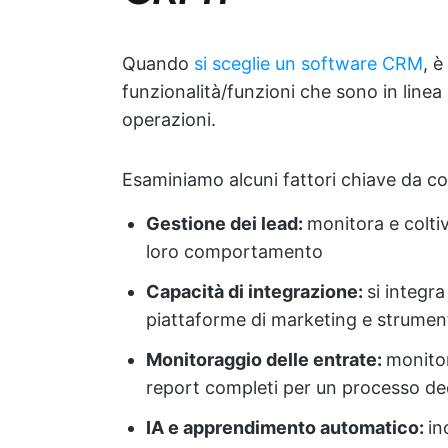
Quando
si sceglie un software CRM
, è
funzionalità/funzioni che sono in linea 
operazioni.
Esaminiamo alcuni fattori chiave da co
Gestione dei lead:
monitora e colti
loro comportamento
Capacità di integrazione:
si integr
piattaforme di marketing e strumenti
Monitoraggio delle entrate:
monitor
report completi per un processo de
IA e apprendimento automatico:
in