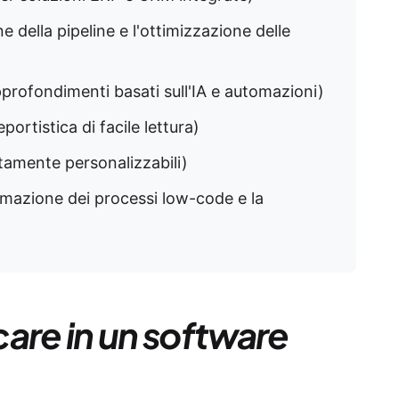
ne della pipeline e l'ottimizzazione delle
pprofondimenti basati sull'IA e automazioni)
eportistica di facile lettura)
tamente personalizzabili)
tomazione dei processi low-code e la
are in un software