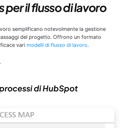
 per il flusso di lavoro
i lavoro semplificano notevolmente la gestione
i passaggi del progetto. Offrono un formato
ficace vari
modelli di flusso di lavoro
.

 processi di HubSpot