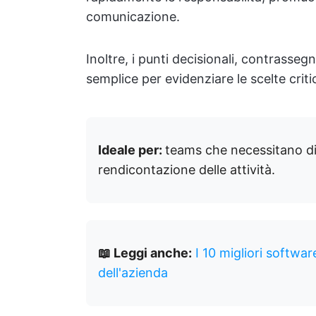
comunicazione.
Inoltre, i punti decisionali, contrass
semplice per evidenziare le scelte criti
Ideale per:
teams che necessitano di u
rendicontazione delle attività.
📖 Leggi anche:
I 10 migliori softwar
dell'azienda