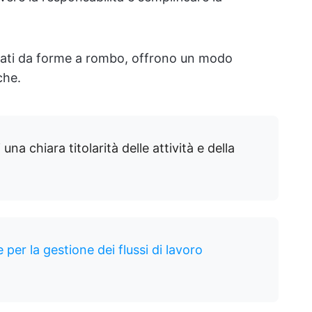
egnati da forme a rombo, offrono un modo
che.
na chiara titolarità delle attività e della
e per la gestione dei flussi di lavoro