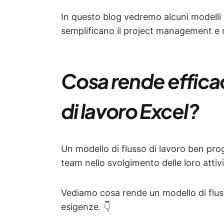
In questo blog vedremo alcuni modelli Ex
semplificano il project management e m
Cosa rende efficac
di lavoro Excel?
Un modello di flusso di lavoro ben pro
team nello svolgimento delle loro attivi
Vediamo cosa rende un modello di fluss
esigenze. 👇