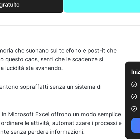
gratuito
emoria che suonano sul telefono e post-it che
to questo caos, senti che le scadenze si
la lucidità sta svanendo.
Ini
 sentono sopraffatti senza un sistema di
oro in Microsoft Excel offrono un modo semplice
 ordinare le attività, automatizzare i processi e
nte senza perdere informazioni.