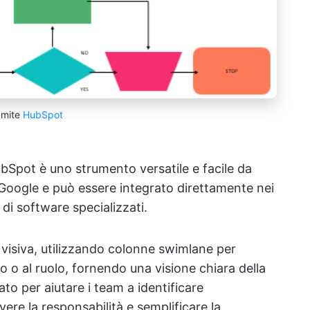
amite
HubSpot
bSpot è uno strumento versatile e facile da
 Google e può essere integrato direttamente nei
 di software specializzati.
visiva, utilizzando colonne swimlane per
to o al ruolo, fornendo una visione chiara della
rato per aiutare i team a identificare
ere la responsabilità e semplificare la