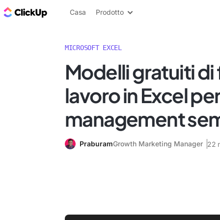
Blog di ClickUp
Casa
Prodotto
MICROSOFT EXCEL
Modelli gratuiti di 
lavoro in Excel pe
management semp
Praburam
Growth Marketing Manager
22 