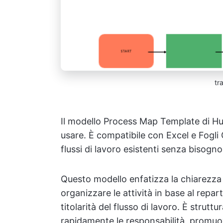
tr
Il modello Process Map Template di Hu
usare. È compatibile con Excel e Fogli
flussi di lavoro esistenti senza bisogno
Questo modello enfatizza la chiarezza 
organizzare le attività in base al repar
titolarità del flusso di lavoro. È struttu
rapidamente le responsabilità, promuov