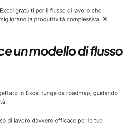
cel gratuiti per il flusso di lavoro che
igliorano la produttività complessiva. 🎯
e un modello di flusso
gettato in Excel funge da roadmap, guidando i
tà.
o di lavoro davvero efficace per le tue