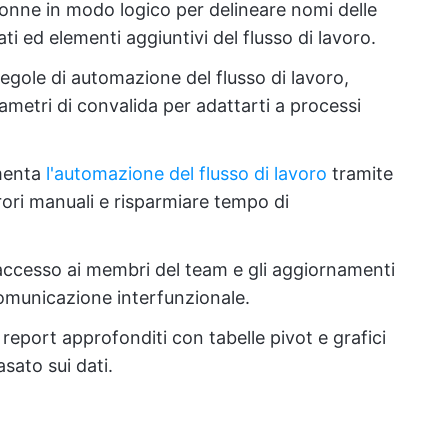
lonne in modo logico per delineare nomi delle
ti ed elementi aggiuntivi del flusso di lavoro.
egole di automazione del flusso di lavoro,
ametri di convalida per adattarti a processi
menta
l'automazione del flusso di lavoro
tramite
errori manuali e risparmiare tempo di
'accesso ai membri del team e gli aggiornamenti
omunicazione interfunzionale.
report approfonditi con tabelle pivot e grafici
sato sui dati.