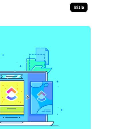
Inizia