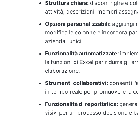
Struttura chiara:
disponi righe e co
attività, descrizioni, membri assegna
Opzioni personalizzabili:
aggiungi r
modifica le colonne e incorpora par
aziendali unici.
Funzionalità automatizzate:
imple
le funzioni di Excel per ridurre gli 
elaborazione.
Strumenti collaborativi:
consenti l
in tempo reale per promuovere la c
Funzionalità di reportistica:
genera 
visivi per un processo decisionale ba