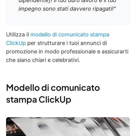
dipendente]! Il tuo duro lavoro e il tuo
impegno sono stati davvero ripagati!"
Utilizza il
modello di comunicato stampa
ClickUp
per strutturare i tuoi annunci di
promozione in modo professionale e assicurarti
che siano chiari e celebrativi.
Modello di comunicato
stampa ClickUp