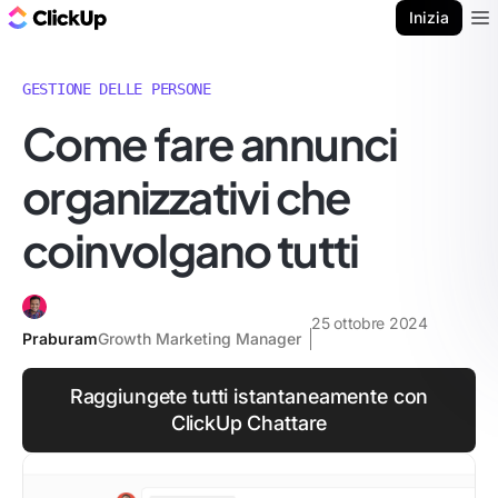
Blog di ClickUp
Inizia
Ope
GESTIONE DELLE PERSONE
Come fare annunci
organizzativi che
coinvolgano tutti
25 ottobre 2024
Praburam
Growth Marketing Manager
Raggiungete tutti istantaneamente con
ClickUp Chattare