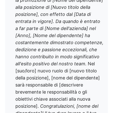
la promozione di [Nome del dipendente]
alla posizione di [Nuovo titolo della
posizione], con effetto dal [Data di
entrata in vigore]. Da quando è entrato
a far parte di [Nome dell'azienda] nel
[Anno], [Nome del dipendente] ha
costantemente dimostrato competenze,
dedizione e passione eccezionali, che
hanno contribuito in modo significativo
all'esito positivo del nostro team.
Nel
[suo/loro] nuovo ruolo di [nuovo titolo
della posizione], [nome del dipendente]
sarà responsabile di [descrivere
brevemente le responsabilità o gli
obiettivi chiave associati alla nuova
posizione].
Congratulazioni, [nome del