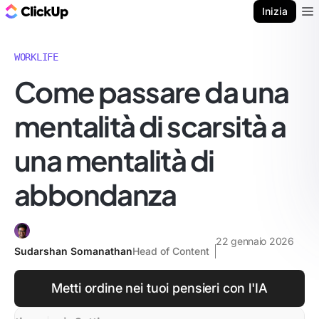
Blog di ClickUp
Inizia
Ope
WORKLIFE
Come passare da una
mentalità di scarsità a
una mentalità di
abbondanza
22 gennaio 2026
Sudarshan Somanathan
Head of Content
Metti ordine nei tuoi pensieri con l'IA