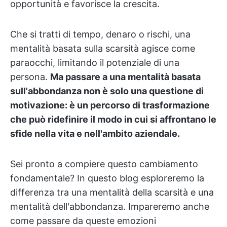
opportunità e favorisce la crescita.
Che si tratti di tempo, denaro o rischi, una
mentalità basata sulla scarsità agisce come
paraocchi, limitando il potenziale di una
persona.
Ma passare a una mentalità basata
sull'abbondanza non è solo una questione di
motivazione: è un percorso di trasformazione
che può ridefinire il modo in cui si affrontano le
sfide nella vita e nell'ambito aziendale.
Sei pronto a compiere questo cambiamento
fondamentale? In questo blog esploreremo la
differenza tra una mentalità della scarsità e una
mentalità dell'abbondanza. Impareremo anche
come passare da queste emozioni